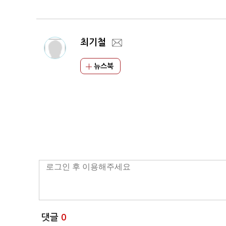
최기철
뉴스북
댓글
0