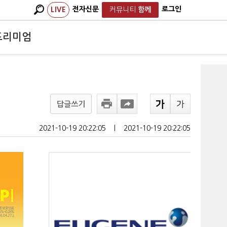
전자신문
로그인
LIVE
커뮤니티
함께
프리미엄
답글쓰기
2021-10-19 20:22:05
ㅣ
2021-10-19 20:22:05