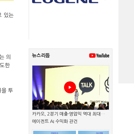
고 있는
.
뉴스리듬
는 의
주도한
원을 투
카카오, 2분기 매출·영업익 역대 최대…
에이전트 AI 수익화 관건