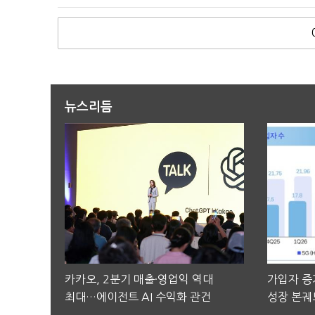
뉴스리듬
카카오, 2분기 매출·영업익 역대
가입자 증가
최대…에이전트 AI 수익화 관건
성장 본궤