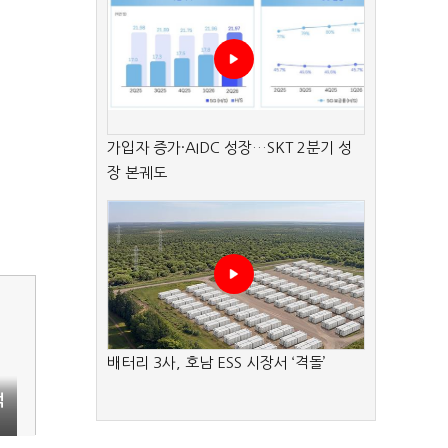
가입자 증가·AIDC 성장…SKT 2분기 성
장 본궤도
배터리 3사, 호남 ESS 시장서 ‘격돌’
억