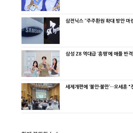
삼전닉스 “주주환원 확대 방안 마
삼성 Z8 역대급 ‘흥행’에 애플 반격
세제개편에 ‘불안·불만’…오세훈 "