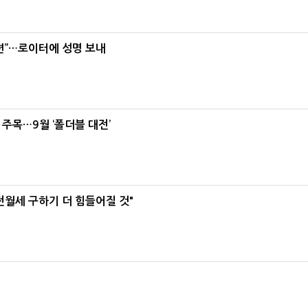
련”…로이터에 성명 보내
 주목…9월 ‘폴더블 대전’
전월세 구하기 더 힘들어질 것"