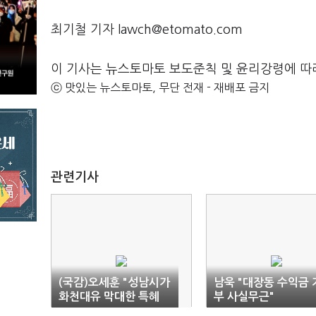
최기철 기자 lawch@etomato.com
이 기사는 뉴스토마토 보도준칙 및 윤리강령에 따
ⓒ 맛있는 뉴스토마토, 무단 전재 - 재배포 금지
관련기사
(국감)오세훈 "성남시가
남욱 "대장동 수익금 
화천대유 막대한 특혜
부 사실무근"
용인"