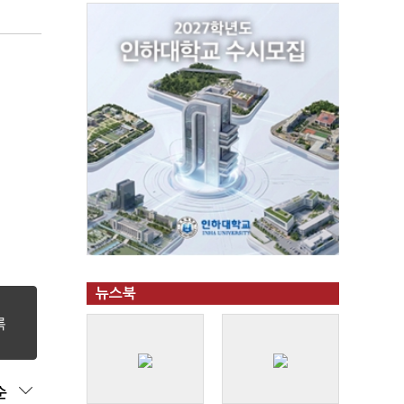
뉴스북
순