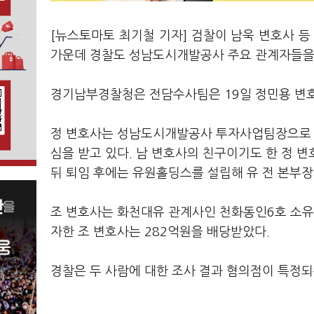
[뉴스토마토 최기철 기자] 검찰이 남욱 변호사 등
가운데 경찰도 성남도시개발공사 주요 관계자들을
경기남부경찰청은 전담수사팀은 19일 정민용 변
정 변호사는 성남도시개발공사 투자사업팀장으로
심을 받고 있다. 남 변호사의 친구이기도 한 정
뒤 퇴임 후에는 유원홀딩스를 설립해 유 전 본부
조 변호사는 화천대유 관계사인 천화동인6호 소유
자한 조 변호사는 282억원을 배당받았다.
경찰은 두 사람에 대한 조사 결과 혐의점이 특정