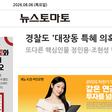
2026.08.06 (목요일)
경찰도 '대장동 특혜 의혹
또다른 핵심인물 정민용·조현성