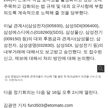
주목하고 강화되는 법 규제 및 대외 요구사항에 부합
되도록 계속적으로 노력해 줄 것을 당부했다.
이날 관계사(
삼성전자(005930)
,
삼성SDI(006400)
,
삼성에스디에스(018260)
(SDS), 삼성물산,
삼성전기
(009150)
등)의 대외 후원금과 관계사(삼성물산, 삼
성전자,
삼성생명(032830)
, 삼성SDI, 삼성전기 등)의
내부거래에 대해서도 보고받고 승인했다. 또 접수된
신고, 제보에 대해서 처리 방안에 대해 논의했다.
삼성 준법감시위원회 관계자들이 지난해 7월 열린 첫 워크샵에서 의견을 나누고 있
다. 사진/뉴시스
다음 정기회의는 다음 달 16일 오후 2시에 열린다.
김광연 기자 fun3503@etomato.com