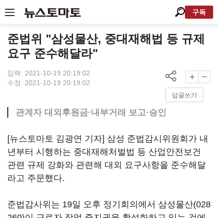
구독
준법위 "삼성물산, 중대재해법 등 규제
요구 준수해달라"
입력: 2021-10-19 20:19:02
수정: 2021-10-19 20:19:02
답글쓰기
관계자 대외후원금·내부거래 보고·승인
[뉴스토마토 김광연 기자] 삼성 준법감시위원회가 내
년부터 시행하는 중대재해처벌법 등 산업안전보건
관련 규제 강화와 관련해 대외 요구사항을 준수해달
라고 주문했다.
준법감사위는 19일 오후 정기회의에서
삼성물산(028
260)
이 근로자 작업 중지권을 활성화하고 있는 것에