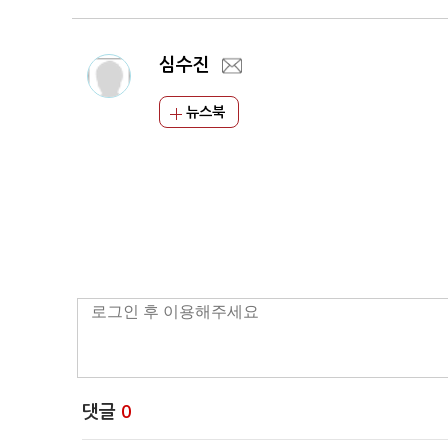
심수진
뉴스북
댓글
0