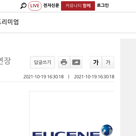
전자신문
로그인
LIVE
커뮤니티
함께
프리미엄
연장
답글쓰기
2021-10-19 16:30:18
ㅣ
2021-10-19 16:30:18