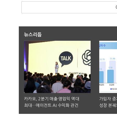
뉴스리듬
카카오, 2분기 매출·영업익 역대
가입자 증가
최대…에이전트 AI 수익화 관건
성장 본궤