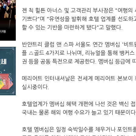
젠 칙 힐튼 아너스 및 고객관리 부사장은 "여행의
기쁘다"며 "유연성을 발휘해 호텔 업계를 선도하고
할 수 있는 기반을 마련하게 됐다"고 말했다.
반얀트리 클럽 앤 스파 서울도 연간 멤버십 '비트
플 △골드 4가지로 나뉘며, 리뉴얼을 통해 뱅커스
권 등을 공동 특전으로 제공한다. 멤버십 등급에 
메리어트 인터내셔날은 전세계 메리어트 본보이 
실시중이다.
호텔업계가 멤버십 혜택 개편에 나선 것은 백신 접
국내는 물론 해외 여행 수요가 늘고 있기 때문이다
호텔 멤버십은 일정 숙박일수를 채우거나 포인트를