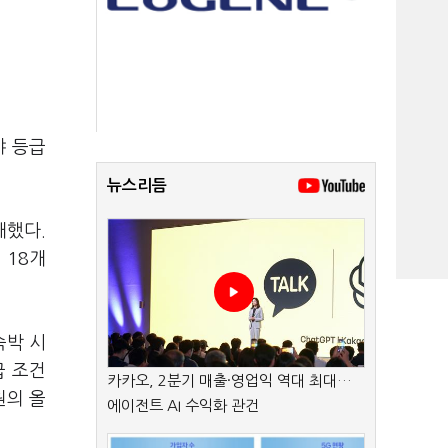
야 등급
뉴스리듬
대했다.
 18개
숙박 시
급 조건
카카오, 2분기 매출·영업익 역대 최대…
원의 올
에이전트 AI 수익화 관건