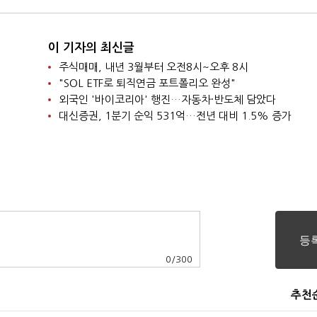
이 기자의 최신글
주식매매, 내년 3월부터 오전8시~오후 8시
"SOL ETF로 퇴직연금 포트폴리오 완성"
외국인 '바이코리아' 행진…자동차·반도체 담았다
대신증권, 1분기 순익 531억…전년 대비 1.5% 증가
0
/
300
추천