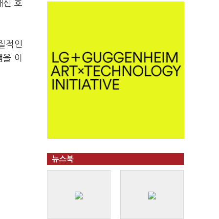
대신 호
실질적인
램을 이
뉴스북