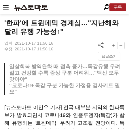
구독
'한파'에 트윈데믹 경계심…"지난해와
달리 유행 가능성↑"
입력: 2021-10-17 11:56:16
수정: 2021-10-17 11:56:16
답글쓰기
일상회복 방역완화 때 접촉 증가…독감유행 우려
젊고 건강할 수록 증상 구분 어려워…"백신 모두
맞아야"
"코로나19·독감 구분 가능한 가정용 검사키트 필
요"
[뉴스토마토 이민우 기자] 전국 대부분 지역의 한파특
보가 발효되면서 코로나19와 인플루엔자(독감)가 함
께 유행하는 ‘트윈데믹’ 우려가 고조될 전망이다. 특