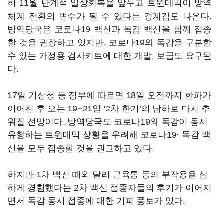
히 11월 단계적 일상회복을 앞두고 트윈데믹이 방역
체계 전환의 변수가 될 수 있다는 경계감도 나온다.
방역당국은 코로나19 백신과 독감 백신을 함께 접종
할 것을 권장하고 있지만, 코로나19와 독감을 구분할
수 있는 가정용 검사키트에 대한 개발, 보급도 요구된
다.
17일 기상청 등 정부에 따르면 18일 오전까지 한파가
이어진 후 오는 19~21일 ‘2차 한기’의 남하로 다시 추
워질 전망이다. 방역당국도 코로나19와 독감이 동시
유행하는 트윈데믹 상황을 우려해 코로나19· 독감 백
신을 모두 접종할 것을 권고하고 있다.
하지만 1차 백신 때와 달리 근육통 등의 부작용을 심
하게 경험했다는 2차 백신 접종자들의 후기가 이어지
면서 독감 동시 접종에 대한 기피 풍토가 있다.