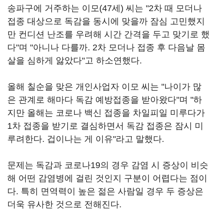
송파구에 거주하는 이모(47세) 씨는 "2차 때 모더나
접종 대상으로 독감을 동시에 맞을까 잠심 고민했지
만 컨디션 난조를 우려해 시간 간격을 두고 맞기로 했
다"며 "아니나 다를까. 2차 모더나 접종 후 다음날 몸
살을 심하게 앓았다"고 하소연했다.
올해 칠순을 맞은 개인사업자 이모 씨는 "나이가 많
은 관계로 해마다 독감 예방접종을 받아왔다"며 "하
지만 올해는 코로나 백신 접종을 차일피일 미루다가
1차 접종을 받기로 결심하면서 독감 접종은 잠시 미
루려한다. 겁이나는 게 이유"라고 말했다.
문제는 독감과 코로나19의 경우 감염 시 증상이 비슷
해 어떤 감염병에 걸린 것인지 구분이 어렵다는 점이
다. 특히 면역력이 높은 젊은 사람일 경우 두 증상은
더욱 유사한 것으로 전해진다.