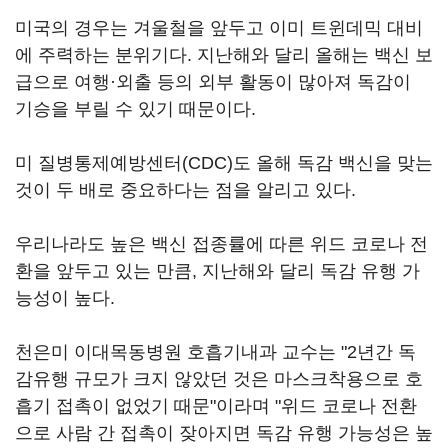
미국의 경우는 겨울철을 앞두고 이미 트윈데믹 대비
에 주력하는 분위기다. 지난해와 달리 올해는 백신 보
급으로 여행·외출 등의 외부 활동이 많아져 독감이
기승을 부릴 수 있기 때문이다.
미 질병통제예방센터(CDC)도 올해 독감 백신을 맞는
것이 두 배로 중요하다는 점을 알리고 있다.
우리나라도 높은 백신 접종률에 따른 위드 코로나 전
환을 앞두고 있는 만큼, 지난해와 달리 독감 유행 가
능성이 높다.
천은미 이대목동병원 호흡기내과 교수는 "2년간 독
감유행 규모가 크지 않았던 것은 마스크착용으로 호
흡기 접촉이 없었기 때문"이라며 "위드 코로나 전환
으로 사람 간 접촉이 잦아지면 독감 유행 가능성은 높