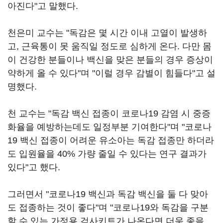
아진다"고 말했다.
천은미 교수는 "독감은 몇 시간 이내 고열이 발생하
고, 근육통이 못 움직일 정도로 심하게 온다. 다만 몸
이 건강한 분들이나 백신을 맞은 분들의 경우 증상이
약하게 올 수 있다"며 "이럴 경우 감별이 힘들다"고 설
명했다.
천 교수는 "독감 백신 접종이 코로나19 감염 시 중증
화율을 예방하는데도 일정부분 기여한다"며 "코로나
19 백신 접종이 어려운 유소아는 독감 접종만 하더라
도 입원율을 40% 가량 줄일 수 있다는 연구 결과가
있다"고 했다.
그러면서 "코로나19 백신과 독감 백신을 둘 다 맞아
도 접종하는 것이 좋다"며 "코로나19와 독감을 구분
할 수 있는 가정용 검사키트가 나온다면 더욱 좋을