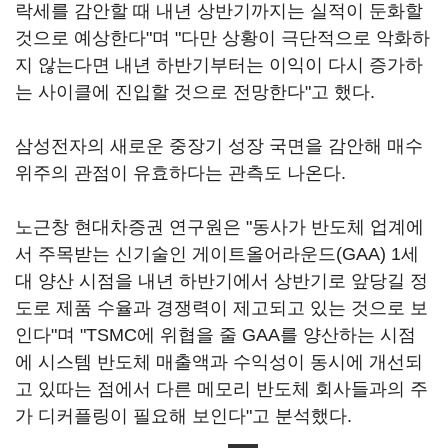
락세를 감안할 때 내년 상반기까지는 실적이 둔화할
것으로 예상한다"며 "다만 상황이 극단적으로 악화하
지 않는다면 내년 하반기부터는 이익이 다시 증가하
는 사이클에 진입할 것으로 전망한다"고 했다.
삼성전자의 새로운 중장기 성장 국면을 감안해 매수
위주의 관점이 유효하다는 관측도 나온다.
노근창 현대차증권 연구원은 "동사가 반도체 업계에
서 주목받는 신기술인 게이트올어라운드(GAA) 1세
대 양산 시점을 내년 하반기에서 상반기로 앞당길 정
도로 제품 수율과 경쟁력이 제고되고 있는 것으로 보
인다"며 "TSMC에 위협을 줄 GAA를 양산하는 시점
에 시스템 반도체 매출액과 수익성이 동시에 개선되
고 있따는 점에서 다른 메모리 반도체 회사들과의 주
가 디커플링이 필요해 보인다"고 분석했다.