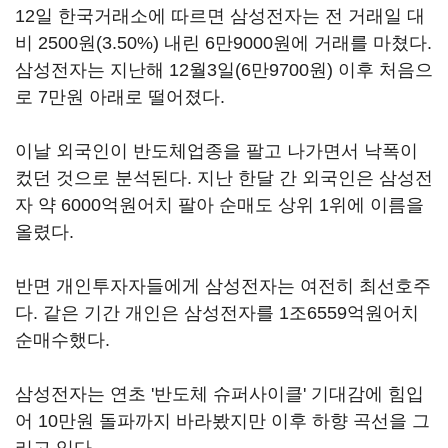
12일 한국거래소에 따르면 삼성전자는 전 거래일 대
비 2500원(3.50%) 내린 6만9000원에 거래를 마쳤다.
삼성전자는 지난해 12월3일(6만9700원) 이후 처음으
로 7만원 아래로 떨어졌다.
이날 외국인이 반도체업종을 팔고 나가면서 낙폭이
컸던 것으로 분석된다. 지난 한달 간 외국인은 삼성전
자 약 6000억원어치 팔아 순매도 상위 1위에 이름을
올렸다.
반면 개인투자자들에게 삼성전자는 여전히 최선호주
다. 같은 기간 개인은 삼성전자를 1조6559억원어치
순매수했다.
삼성전자는 연초 '반도체 슈퍼사이클' 기대감에 힘입
어 10만원 돌파까지 바라봤지만 이후 하향 곡선을 그