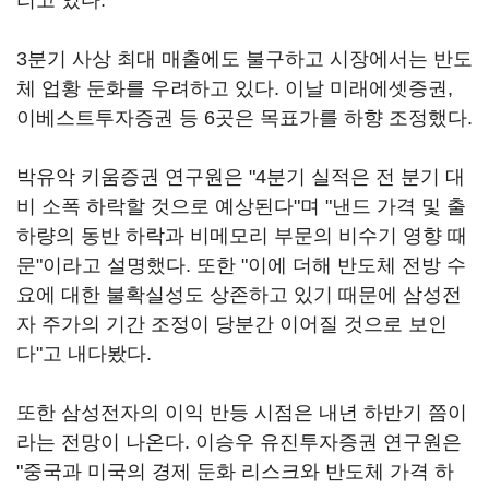
리고 있다.
3분기 사상 최대 매출에도 불구하고 시장에서는 반도
체 업황 둔화를 우려하고 있다. 이날 미래에셋증권,
이베스트투자증권 등 6곳은 목표가를 하향 조정했다.
박유악 키움증권 연구원은 "4분기 실적은 전 분기 대
비 소폭 하락할 것으로 예상된다"며 "낸드 가격 및 출
하량의 동반 하락과 비메모리 부문의 비수기 영향 때
문"이라고 설명했다. 또한 "이에 더해 반도체 전방 수
요에 대한 불확실성도 상존하고 있기 때문에 삼성전
자 주가의 기간 조정이 당분간 이어질 것으로 보인
다"고 내다봤다.
또한 삼성전자의 이익 반등 시점은 내년 하반기 쯤이
라는 전망이 나온다. 이승우 유진투자증권 연구원은
"중국과 미국의 경제 둔화 리스크와 반도체 가격 하