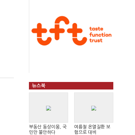
뉴스북
부동산 동상이몽, 국
여름철 온열질환 보
민만 불안하다
험으로 대비