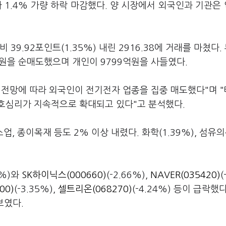
1.4% 가량 하락 마감했다. 양 시장에서 외국인과 기관은 
39.92포인트(1.35%) 내린 2916.38에 거래를 마쳤다.
억원을 순매도했으며 개인이 9799억원을 사들였다.
 전망에 따라 외국인이 전기전자 업종을 집중 매도했다"며 
호심리가 지속적으로 확대되고 있다"고 분석했다.
 종이목재 등도 2% 이상 내렸다. 화학(1.39%), 섬유의복
0%)와
SK하이닉스(000660)
(-2.66%),
NAVER(035420)
(
00)
(-3.35%),
셀트리온(068270)
(-4.24%) 등이 급락했다
보였다.