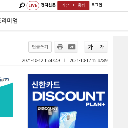
전자신문
로그인
LIVE
커뮤니티
함께
프리미엄
답글쓰기
2021-10-12 15:47:49
ㅣ
2021-10-12 15:47:49