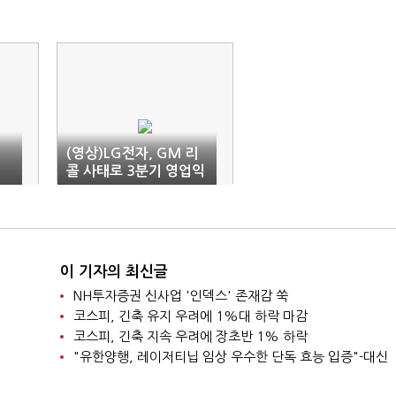
(영상)LG전자, GM 리
콜 사태로 3분기 영업익
'반토막'
이 기자의 최신글
NH투자증권 신사업 '인덱스' 존재감 쑥
코스피, 긴축 유지 우려에 1%대 하락 마감
코스피, 긴축 지속 우려에 장초반 1% 하락
"유한양행, 레이저티닙 임상 우수한 단독 효능 입증"-대신