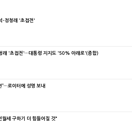
-정청래 '초접전'
래 '초접전'…대통령 지지도 '50% 아래로'(종합)
련”…로이터에 성명 보내
전월세 구하기 더 힘들어질 것"