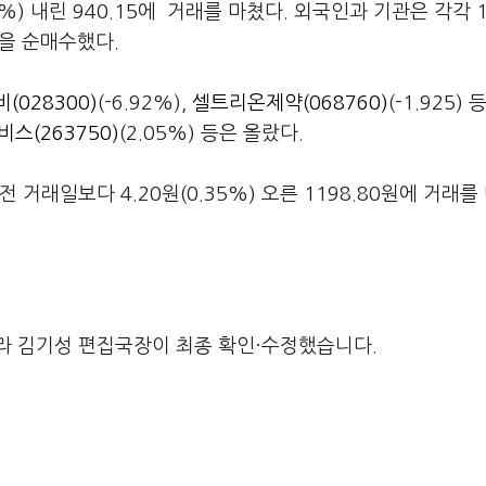
%) 내린 940.15에 거래를 마쳤다. 외국인과 기관은 각각 1
원을 순매수했다.
(028300)
(-6.92%),
셀트리온제약(068760)
(-1.925) 
스(263750)
(2.05%) 등은 올랐다.
거래일보다 4.20원(0.35%) 오른 1198.80원에 거래를
라 김기성 편집국장이 최종 확인·수정했습니다.