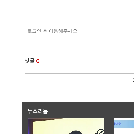
댓글
0
뉴스리듬