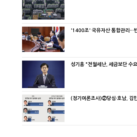
'1400조' 국유자산 통합관리
성기홍 "전월세난, 세금보단 수요
(정기여론조사)②당심·호남, 김민