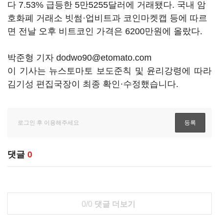
다 7.53% 급등한 5만5255달러에 거래됐다. 국내 암
호화폐 거래소 빗썸·업비트과 코인마켓캡 등에 따르
면 전날 오후 비트코인 가격은 6200만원에 올랐다.
박준형 기자 dodwo90@etomato.com
이 기사는 뉴스토마토 보도준칙 및 윤리강령에 따라
김기성 편집국장이 최종 확인·수정했습니다.
댓글
0
0/0
댓글 더보기