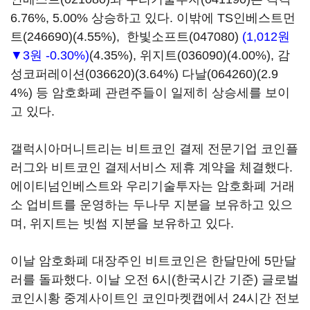
6.76%, 5.00% 상승하고 있다. 이밖에
TS인베스트먼
트(246690)
(4.55%),
한빛소프트(047080)
(1,012원
▼3원 -0.30%)
(4.35%),
위지트(036090)
(4.00%),
감
성코퍼레이션(036620)
(3.64%)
다날(064260)
(2.9
4%) 등 암호화폐 관련주들이 일제히 상승세를 보이
고 있다.
갤럭시아머니트리는 비트코인 결제 전문기업 코인플
러그와 비트코인 결제서비스 제휴 계약을 체결했다.
에이티넘인베스트와 우리기술투자는 암호화폐 거래
소 업비트를 운영하는 두나무 지분을 보유하고 있으
며, 위지트는 빗썸 지분을 보유하고 있다.
이날 암호화폐 대장주인 비트코인은 한달만에 5만달
러를 돌파했다. 이날 오전 6시(한국시간 기준) 글로벌
코인시황 중계사이트인 코인마켓캡에서 24시간 전보