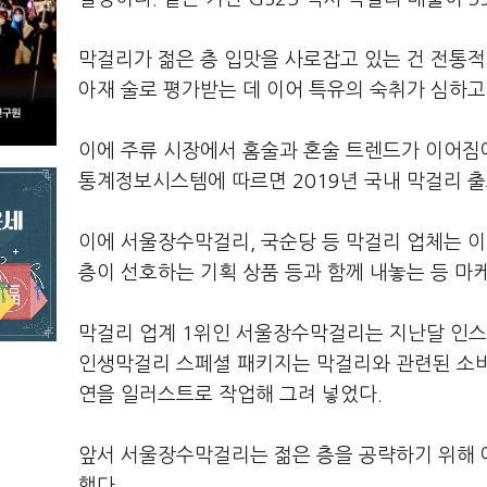
막걸리가 젊은 층 입맛을 사로잡고 있는 건 전통적
아재 술로 평가받는 데 이어 특유의 숙취가 심하고
이에 주류 시장에서 홈술과 혼술 트렌드가 이어짐에도
통계정보시스템에 따르면 2019년 국내 막걸리 출고량
이에 서울장수막걸리, 국순당 등 막걸리 업체는 
층이 선호하는 기획 상품 등과 함께 내놓는 등 마
막걸리 업계 1위인 서울장수막걸리는 지난달 인스
인생막걸리 스페셜 패키지는 막걸리와 관련된 소비
연을 일러스트로 작업해 그려 넣었다.
앞서 서울장수막걸리는 젊은 층을 공략하기 위해 
했다.