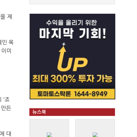
을 제
체인 목
 이미
 ‘죠
 만든
뉴스북
에 대