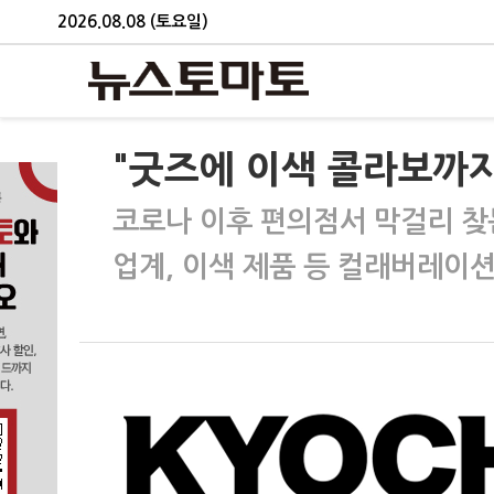
2026.08.08 (토요일)
"굿즈에 이색 콜라보까
코로나 이후 편의점서 막걸리 찾
업계, 이색 제품 등 컬래버레이