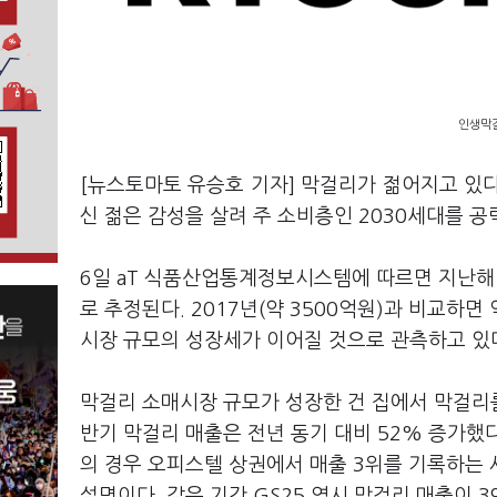
인생막걸
[뉴스토마토 유승호 기자] 막걸리가 젊어지고 있다
신 젊은 감성을 살려 주 소비층인 2030세대를 
6일 aT 식품산업통계정보시스템에 따르면 지난해 
로 추정된다. 2017년(약 3500억원)과 비교하
시장 규모의 성장세가 이어질 것으로 관측하고 있
막걸리 소매시장 규모가 성장한 건 집에서 막걸리를
반기 막걸리 매출은 전년 동기 대비 52% 증가했다
의 경우 오피스텔 상권에서 매출 3위를 기록하는 
설명이다. 같은 기간 GS25 역시 막걸리 매출이 3