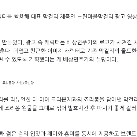
캐릭터를 활용해 대표 막걸리 제품인 느린마을막걸리 광고 영상
 만들었다. 광고 속 캐릭터는 배상면주가의 로고가 새겨진 
춘다. 귀엽고 친근한 이미지 캐릭터로 기존 막걸리의 올드한
될 수 있도록 기획했다는 게 배상면주가의 설명이다.
죠리퐁당. 사진/국순당
리를 리뉴얼한 데 이어 크라운제과의 죠리퐁을 담아낸 막걸리
 죠리퐁 원물을 그대로 섞어 발효시킨 후 마시기 좋게 걸러
해 젊은 층의 입맛과 재미와 흥미를 동시에 제공하고 브랜드