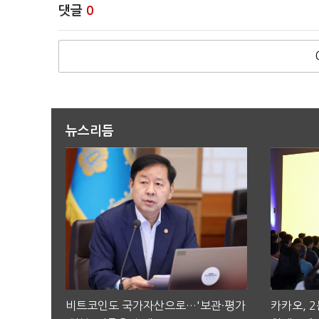
댓글
0
뉴스리듬
비트코인도 국가자산으로…'보관·평가
카카오, 