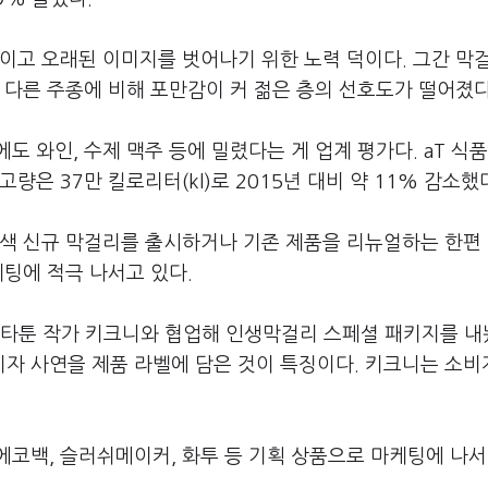
이고 오래된 이미지를 벗어나기 위한 노력 덕이다. 그간 막
 다른 주종에 비해 포만감이 커 젊은 층의 선호도가 떨어졌다
 와인, 수제 맥주 등에 밀렸다는 게 업계 평가다. aT 식
은 37만 킬로리터(kl)로 2015년 대비 약 11% 감소했
이색 신규 막걸리를 출시하거나 기존 제품을 리뉴얼하는 한편
케팅에 적극 나서고 있다.
타툰 작가 키크니와 협업해 인생막걸리 스페셜 패키지를 내
자 사연을 제품 라벨에 담은 것이 특징이다. 키크니는 소비
에코백, 슬러쉬메이커, 화투 등 기획 상품으로 마케팅에 나