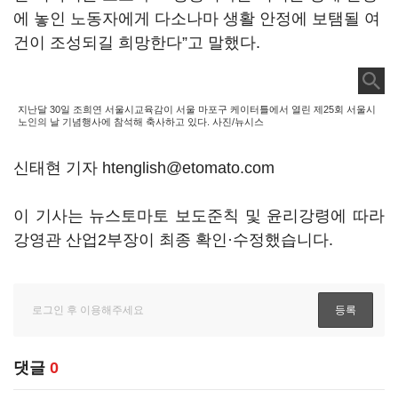
에 놓인 노동자에게 다소나마 생활 안정에 보탬될 여
건이 조성되길 희망한다”고 말했다.
지난달 30일 조희연 서울시교육감이 서울 마포구 케이터틀에서 열린 제25회 서울시
노인의 날 기념행사에 참석해 축사하고 있다. 사진/뉴시스
신태현 기자 htenglish@etomato.com
이 기사는 뉴스토마토 보도준칙 및 윤리강령에 따라
강영관 산업2부장이 최종 확인·수정했습니다.
댓글
0