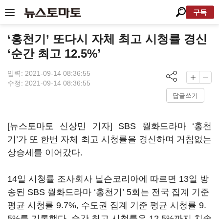
구독
‘홍천기’ 또다시 자체 최고 시청률 경신
‘순간 최고 12.5%’
입력: 2021-09-14 08:36:55
수정: 2021-09-14 08:36:55
답글쓰기
[뉴스토마토 신상민 기자]
SBS
월화드라마 ‘홍천
기’가 또 한번 자체 최고 시청률을 경신하며 거침없는
상승세를 이어갔다
.
14
일 시청률 조사회사 닐슨코리아에 따르면
13
일 방
송된
SBS
월화드라마
‘
홍천기
’ 5
회는 전국 집계 기준
평균 시청률
9.7%,
수도권 집계 기준 평균 시청률
9.
5%
를 기록했다
.
순간 최고 시청률은
12.5%
까지 치솟