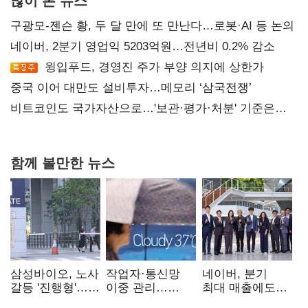
구광모-젠슨 황, 두 달 만에 또 만난다…로봇·AI 등 논의
네이버, 2분기 영업익 5203억원…전년비 0.2% 감소
윙입푸드, 경영진 주가 부양 의지에 상한가
중국 이어 대만도 설비투자…메모리 ‘삼국전쟁’
비트코인도 국가자산으로…'보관·평가·처분' 기준은
숙제
함께 볼만한 뉴스
삼성바이오, 노사
작업자·통신망
네이버, 분기
갈등 '진행형'…
이중 관리…
최대 매출에도
파업 여파 촉각
통신3사, 폭염
영업익 감소…AI