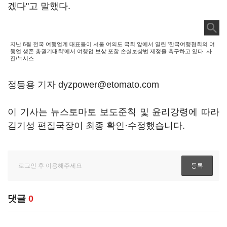
겠다"고 말했다.
지난 6월 전국 여행업계 대표들이 서울 여의도 국회 앞에서 열린 '한국여행협회의 여
행업 생존 총궐기대회'에서 여행업 보상 포함 손실보상법 제정을 촉구하고 있다. 사
진/뉴시스
정등용 기자 dyzpower@etomato.com
이 기사는 뉴스토마토 보도준칙 및 윤리강령에 따라
김기성 편집국장이 최종 확인·수정했습니다.
댓글
0