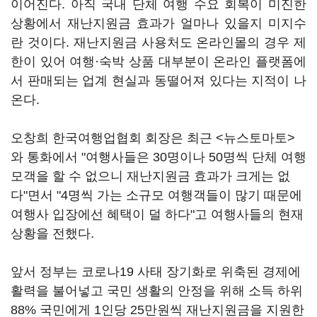
이어진다. 아직 국내 단체 여행 수요 회복이 미진한
상황에서 재난지원금 효과가 얼마나 있을지 미지수
란 것이다. 재난지원금 사용처도 온라인몰의 경우 제
한이 있어 여행·숙박 상품 대부분이 온라인 플랫폼에
서 판매되는 업계 현실과 동떨어져 있다는 지적이 나
온다.
오창희 한국여행업협회 회장은 최근 <뉴스토마토>
와 통화에서 "여행사들은 30명이나 50명씩 단체 여행
모객을 할 수 없으니 재난지원금 효과가 크게는 없
다"면서 "4명씩 가는 소규모 여행객들이 많기 때문에
여행사 입장에선 혜택이 덜 하다"고 여행사들의 현재
상황을 전했다.
앞서 정부는 코로나19 사태 장기화로 위축된 경제에
활력을 불어넣고 국민 생활의 안정을 위해 소득 하위
88% 국민에게 1인당 25만원씩 재난지원금을 지원한