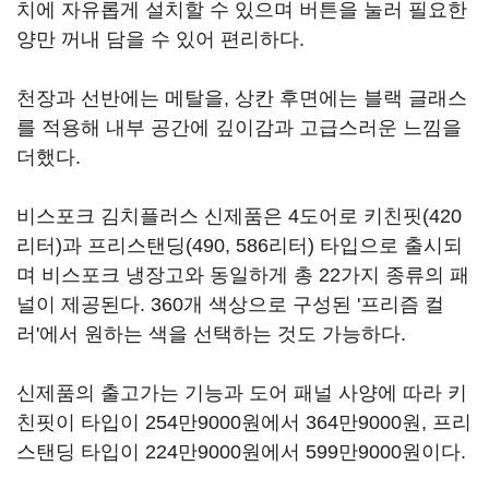
치에 자유롭게 설치할 수 있으며 버튼을 눌러 필요한
양만 꺼내 담을 수 있어 편리하다.
천장과 선반에는 메탈을, 상칸 후면에는 블랙 글래스
를 적용해 내부 공간에 깊이감과 고급스러운 느낌을
더했다.
비스포크 김치플러스 신제품은 4도어로 키친핏(420
리터)과 프리스탠딩(490, 586리터) 타입으로 출시되
며 비스포크 냉장고와 동일하게 총 22가지 종류의 패
널이 제공된다. 360개 색상으로 구성된 '프리즘 컬
러'에서 원하는 색을 선택하는 것도 가능하다.
신제품의 출고가는 기능과 도어 패널 사양에 따라 키
친핏이 타입이 254만9000원에서 364만9000원, 프리
스탠딩 타입이 224만9000원에서 599만9000원이다.