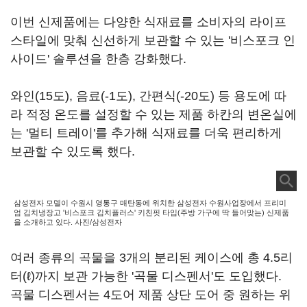
이번 신제품에는 다양한 식재료를 소비자의 라이프
스타일에 맞춰 신선하게 보관할 수 있는 '비스포크 인
사이드' 솔루션을 한층 강화했다.
와인(15도), 음료(-1도), 간편식(-20도) 등 용도에 따
라 적정 온도를 설정할 수 있는 제품 하칸의 변온실에
는 '멀티 트레이'를 추가해 식재료를 더욱 편리하게
보관할 수 있도록 했다.
삼성전자 모델이 수원시 영통구 매탄동에 위치한 삼성전자 수원사업장에서 프리미
엄 김치냉장고 '비스포크 김치플러스' 키친핏 타입(주방 가구에 딱 들어맞는) 신제품
을 소개하고 있다. 사진/삼성전자
여러 종류의 곡물을 3개의 분리된 케이스에 총 4.5리
터(ℓ)까지 보관 가능한 '곡물 디스펜서'도 도입했다.
곡물 디스펜서는 4도어 제품 상단 도어 중 원하는 위