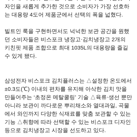
자인을 새롭게 추가한 것으로 소비자가 가장 선호하
는 대용량 4도어 제품군에서 선택의 폭을 넓혔다.
빌트인 룩을 구현하면서도 넉넉한 보관 공간을 원했
던 소비자들은 비스포크 냉장고·김치냉장고 2개의
키친핏 제품 조합으로 최대 1035L의 대용량을 즐길
수 있게 됐다.
삼성전자 비스포크 김치플러스는 △설정한 온도에서
±0.3도(℃) 이내의 편차를 유지해 아삭한 김치 맛을
만들어주는 ‘초정온 메탈쿨링’ 기술 △육류·생선 뿐만
아니라 보관이 까다로운 뿌리채소와 열대과일, 곡물
에서 와인까지 다양한 식재료를 맞춤 보관할 수 있는
기능 △취향에 따라 선택할 수 있는 비스포크 디자인
등으로 김치냉장고 시장을 선도하고 있다.