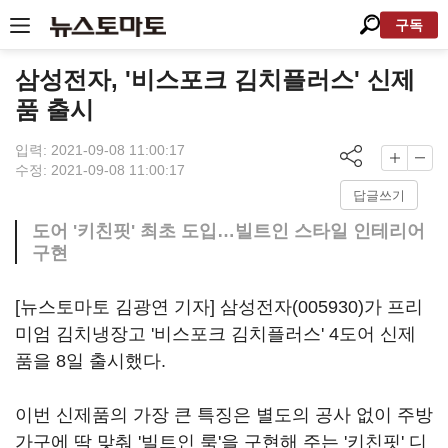
구독
삼성전자, '비스포크 김치플러스' 신제
품 출시
입력: 2021-09-08 11:00:17
수정: 2021-09-08 11:00:17
답글쓰기
도어 '키친핏' 최초 도입…빌트인 스타일 인테리어
구현
[뉴스토마토 김광연 기자]
삼성전자(005930)
가 프리
미엄 김치냉장고 '비스포크 김치플러스' 4도어 신제
품을 8일 출시했다.
이번 신제품의 가장 큰 특징은 별도의 공사 없이 주방
가구에 딱 맞춰 '빌트인 룩'을 구현해 주는 '키친핏' 디