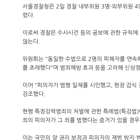
서울경찰청은 2일 경찰 내부위원 3명·외부위원 
렸다.
이로써 경찰은 수사사건 등의 공보에 관한 규칙에 
않는다.
위원회는 "동일한 수법으로 2명의 피해자를 연속
를 초래했다"며 범죄예방 효과 등을 고려해 신상
이어 "피의자가 범행 일체를 시인했고, 현장 감식 
강조했다.
현행 특정강력범죄의 처벌에 관한 특례법(특강법)
죄의 피의자가 그 죄를 범했다는 증거가 있을 경우
이는 국민의 알 권리 보장과 피의자의 재범 방지·범