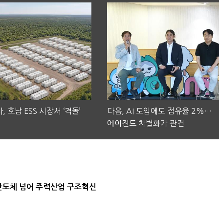
, 호남 ESS 시장서 ‘격돌’
다음, AI 도입에도 점유율 2%…
에이전트 차별화가 관건
…반도체 넘어 주력산업 구조혁신