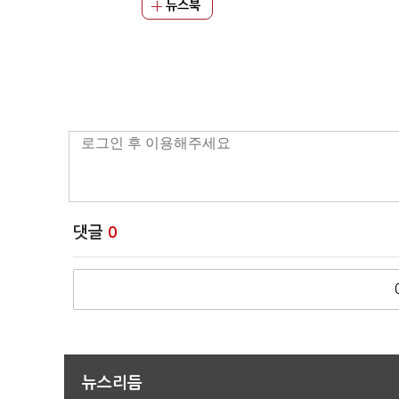
뉴스북
댓글
0
뉴스리듬