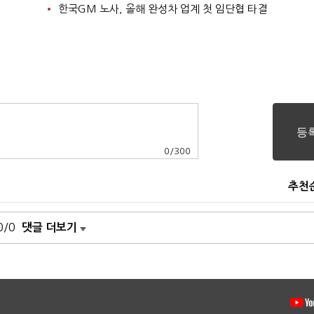
한국GM 노사, 올해 완성차 업계 첫 임단협 타결
0
/
300
추천
0/0
댓글 더보기