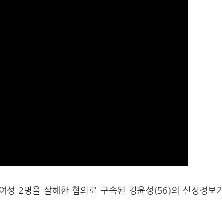
여성 2명을 살해한 혐의로 구속된 강윤성(56)의 신상정보