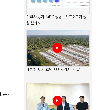
가입자 증가·AIDC 성장…SKT 2분기 성
장 본궤도
배터리 3사, 호남 ESS 시장서 ‘격돌’
가 공개