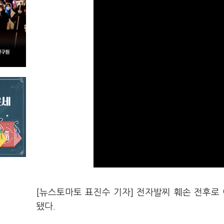
[뉴스토마토 표진수 기자] 전자발찌 훼손 전후로 
됐다.