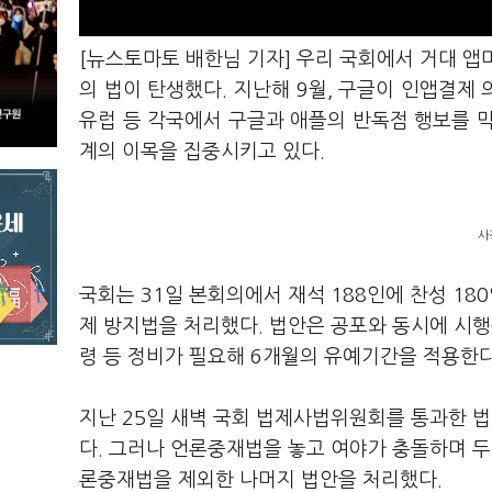
[뉴스토마토 배한님 기자] 우리 국회에서 거대 앱
의 법이 탄생했다. 지난해 9월, 구글이 인앱결제
유럽 등 각국에서 구글과 애플의 반독점 행보를 
계의 이목을 집중시키고 있다.
사
국회는 31일 본회의에서 재석 188인에 찬성 18
제 방지법을 처리했다. 법안은 공포와 동시에 시행
령 등 정비가 필요해 6개월의 유예기간을 적용한
지난 25일 새벽 국회 법제사법위원회를 통과한 
다. 그러나 언론중재법을 놓고 여야가 충돌하며 두
론중재법을 제외한 나머지 법안을 처리했다.