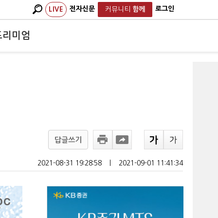
전자신문
로그인
LIVE
커뮤니티
함께
프리미엄
답글쓰기
2021-08-31 19:28:58
ㅣ
2021-09-01 11:41:34