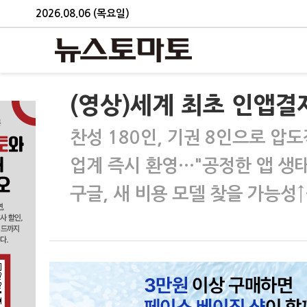
2026.08.06 (목요일)
(영상)세계 최초 인앱결
찬성 180인, 기권 8인으로 압
업계 즉시 환영…"공정한 앱 생태
구글, 새 비용 모델 찾을 가능성↑