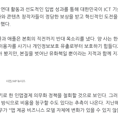
연대 활동과 선도적인 입법 성과를 통해 대한민국이 ICT 기
발사와 콘텐츠 창작자들이 정당한 보상을 받고 혁신적인 도전을
전했다.
글과 애플은 본회의 직전까지 반대 목소리를 냈다. 양 사는 
 이용자를 사기나 개인정보보호 유출로부터 보호하기 힘들다
놓아 봤지만, 본질을 벗어난 유화책일 뿐이라는 지적과 함께 
사진/AP·뉴시스
로 한 인앱결제 의무화 정책을 철회할 것으로 보인다. 그러
 방식으로 비용을 청구할 수도 있다는 추측이 나온다. 지난해
가 "앱 제공 비즈니스 모델 자체에 변화가 있을 수 있지 