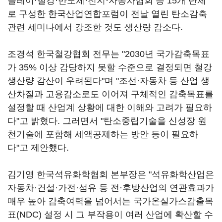
플레이·철강·반도체·전지·자동차협회 등 15개 단체
로 구성한 한국산업연합포럼이 전날 열린 탄소감축
관련 세미나에서 강조한 것도 생산량 감소다.
조경석 한국철강협회 전무는 "2030년 국가감축목표
가 35% 이상 감당하지 못할 수준으로 결정되면 철강
생산량 감산이 우려된다"며 "조선·자동차 등 산업 생
산차질과 고용감소로도 이어져 구체적인 감축목표를
설정할 때 산업계 상황에 대한 이해와 고려가 필요하
다"고 밝혔다. 그러면서 "탄소중립기술을 신성장 원
천기술에 포함해 세액공제하는 방안 등이 필요하
다"고 제안했다.
김기영 한국석유화학협회 본부장은 "석유화학산업은
자동차·건설·가전·섬유 등 전·후방산업의 연관효과가
매우 높아 감축여력을 넘어서는 국가온실가스감출목
표(NDC) 설정 시 그 부작용이 여러 산업에 확산할 수