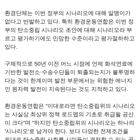
환경단체는 이번 정부의 시나리오에 대해 알맹이가
없다고 반발하고 있다. 특히 환경운동연합은 이번 정
부의 탄소중립 시나리오 초안에 대해 시나리오라 부
르고 평가하기에도 민망한 수준이라고 평가절하하고
있다.
구체적으로 50년 이전 어느 시점에 언제 화석연료에
기반한 발전소·수송수단들이 퇴출되는지가 불투명하
다는 것이 한계이며 발전 부문에서는 위험한 에너지
인 원자력 발전이 지속된다는 것도 지적하고 있다.
환경운동연합은 "이대로라면 탄소중립위의 시나리오
는 사실상 최상위 정책 로드맵의 기초로 취급될 공산
이 크다"며 "하지만 탄소중립위의 시나리오는 하나의
'시나리오'로 남겨야 한다. 보다 다양한 전제조건을
토대로 탄소중립 사회를 시민들이 결정할 수 있는 공