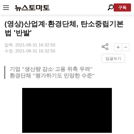
구독
(영상)산업계·환경단체, 탄소중립기본
법 '반발'
입력: 2021-08-31 16:32:50
수정: 2021-08-31 16:32:50
답글쓰기
기업 "생산량 감소·고용 위축 우려"
환경단체 "평가하기도 민망한 수준"