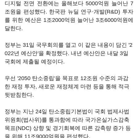
디지털 전면 전환에는 올해보다 5000억원 늘어난 7
조원을 편성했다. 한국판 뉴딜 연구·개발(R&D) 투자
를 위한 예산은 1조2000억원 늘어난 3조6000억원에
달한다.
정부는 31일 국무회의를 열고 이 같은 내용이 담긴 '2
022년 예산안'을 확정했다. 내년 예산안은 내달 3일
국회에 제출될 예정이다.
우선 '2050 탄소중립'을 목표로 12조원 수준의 과감
한 재정 투자, 새로운 재정체계 마련 등을 통해 적극
뒷받침한다.
정부는 지난 24일 탄소중립기본법이 국회 법제사법
위원회(법사위)를 통과함에 따라 국가온실가스감축
목표(NDC) 상향 및 경기회복에 따른 감축량 증가 등
을 위해 11조9000억원을 편성했다.