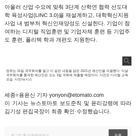
아울러 산업 수요에 맞춰 3단계 산학연 협력 선도대
학 육성사업(LINC 3.0)을 재설계하고, 대학혁신지원
사업 내 범부처 혁신인재양성도 신설한다. 기업이 참
여하는 디지털 직업훈련 및 기업자체 훈련 등 기업주
도 훈련, 폴리텍 학과 개편도 지원한다.
정부는 31일 국무회의를 열고 이 같은 내용을 담은 2021년 예산안을 의결했다. 이날
국무회의를 통과한 예산안은 오는 3일 국회에 제출할 예정이다. 사진은 디지털 교육
모습. 사진/뉴시스
세종=용윤신 기자 yonyon@etomato.com
이 기사는 뉴스토마토 보도준칙 및 윤리강령에 따라
김기성 편집국장이 최종 확인·수정했습니다.