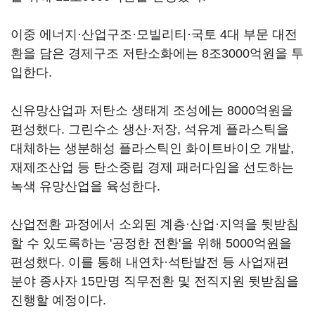
이중 에너지·산업구조·모빌리티·국토 4대 부문 대전
환을 담은 경제구조 저탄소화에는 8조3000억원을 투
입한다.
신유망산업과 저탄소 생태계 조성에는 8000억원을
편성했다. 그린수소 생산·저장, 석유계 플라스틱을
대체하는 생분해성 플라스틱인 화이트바이오 개발,
재제조산업 등 탄소중립 경제 패러다임을 선도하는
녹색 유망산업을 육성한다.
산업전환 과정에서 소외된 계층·산업·지역을 뒷받침
할 수 있도록하는 '공정한 전환'을 위해 5000억원을
편성했다. 이를 통해 내연차·석탄발전 등 사업재편
분야 종사자 15만명 직무전환 및 전직지원 뒷받침을
진행할 예정이다.