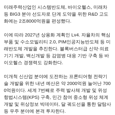
미래주력산업인 시스템반도체, 바이오헬스, 미래차
등 BIG3 분야 선도자로 단계 도약을 위한 R&D 고도
화에는 2조8000억원을 편성했다.
이에 따라 2027년 상용화 계획인 Lv4. 자율차의 핵심
부품 및 수소모빌리티 2.0, PIM인공지능반도체 등 미
래반도체 개발을 추진한다. 블록버스터급 신약·의료
기기 개발, 백신개발 등 감염병 대응 기반 구축 등 바
이오헬스 경쟁력도 강화한다.
미개척 신산업 분야에 도전하는 프론티어형 전략기
술 개발을 위한 내년 예산은 약 2000억원 늘어난 700
0억원이다. 세계 7번째로 주력 발사체 개발 및 위성
항법시스템(KPS) 구축, 민간 참여 중소형 위성 체계
개발 및 위상정보 빅데이터, 달 궤도선을 통한 달탐사
등 우주 분야에 본격 투자한다.