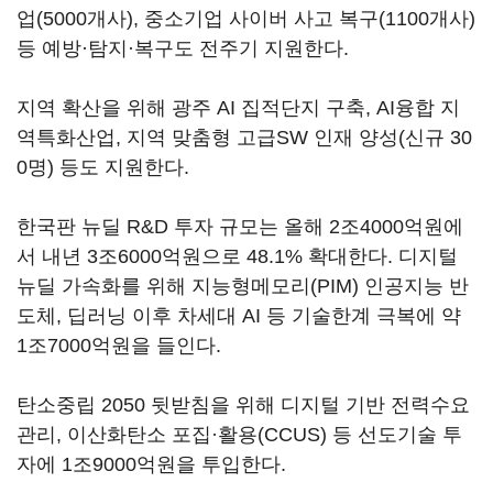
업(5000개사), 중소기업 사이버 사고 복구(1100개사)
등 예방·탐지·복구도 전주기 지원한다.
지역 확산을 위해 광주 AI 집적단지 구축, AI융합 지
역특화산업, 지역 맞춤형 고급SW 인재 양성(신규 30
0명) 등도 지원한다.
한국판 뉴딜 R&D 투자 규모는 올해 2조4000억원에
서 내년 3조6000억원으로 48.1% 확대한다. 디지털
뉴딜 가속화를 위해 지능형메모리(PIM) 인공지능 반
도체, 딥러닝 이후 차세대 AI 등 기술한계 극복에 약
1조7000억원을 들인다.
탄소중립 2050 뒷받침을 위해 디지털 기반 전력수요
관리, 이산화탄소 포집·활용(CCUS) 등 선도기술 투
자에 1조9000억원을 투입한다.