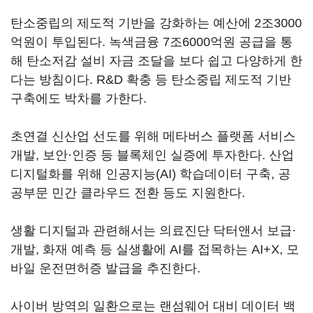
탄소중립의 제도적 기반을 강화하는 예산에 2조3000
억원이 투입된다. 녹색금융 7조6000억원 공급을 통
해 탄소저감 설비 자금 조달을 보다 쉽고 다양하게 한
다는 방침이다. R&D 확충 등 탄소중립 제도적 기반
구축에도 박차를 가한다.
초연결 신산업 선도를 위해 메타버스 플랫폼 서비스
개발, 보안·인증 등 블록체인 실증에 투자한다. 산업
디지털화를 위해 인공지능(AI) 학습데이터 구축, 공
공부문 민간 클라우드 전환 등도 지원한다.
생활 디지털과 관련해서는 의료진단 닥터앤서 보급·
개발, 화재 예측 등 실생활에 AI를 접목하는 AI+X, 모
바일 운전면허증 발급을 추진한다.
사이버 방역의 일환으로는 랜섬웨어 대비 데이터 백