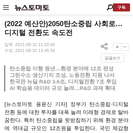
구독
(2022 예산안)2050탄소중립 사회로…
디지털 전환도 속도전
입력: 2021-08-31 11:10:00
수정: 2021-08-31 13:45:33
답글쓰기
탄소중립 이행 원년…환경 분야에 12조 편성
그린수소 생산기지 조성, 노동전환 지원 나서
한국판 뉴딜 R&D 3.6조, 디지털전환 7조 투입
AI 학습용 데이터 규모 늘려…R&D 과제 확대
[뉴스토마토 용윤신 기자] 정부가 탄소중립·디지털
전환 등에 대한 투자를 대폭 늘려 미래형 경제로 탈바
꿈한다. 특히 탄소중립을 뒷받침하기 위해 환경 분야
에 역대급 규모인 12조원을 투입한다. 국민 체감형