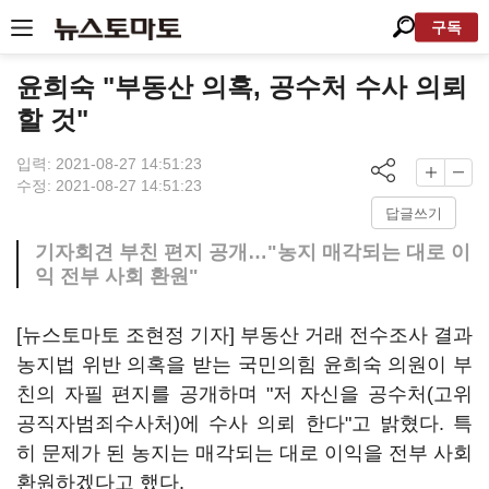
구독
윤희숙 "부동산 의혹, 공수처 수사 의뢰
할 것"
입력: 2021-08-27 14:51:23
수정: 2021-08-27 14:51:23
답글쓰기
기자회견 부친 편지 공개…"농지 매각되는 대로 이
익 전부 사회 환원"
[뉴스토마토 조현정 기자] 부동산 거래 전수조사 결과
농지법 위반 의혹을 받는 국민의힘 윤희숙 의원이 부
친의 자필 편지를 공개하며 "저 자신을 공수처(고위
공직자범죄수사처)에 수사 의뢰 한다"고 밝혔다. 특
히 문제가 된 농지는 매각되는 대로 이익을 전부 사회
환원하겠다고 했다.