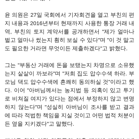
윤 의원은 27일 국회에서 기자회견을 열고 부친의 편
지 내용과 2016년부터 현재까지 사용한 통장 거래 내
역, 부친의 토지 계약서를 공개하면서 "제가 얼마나
벌고 얼마나 썼는지 훤히 보실 수 있다"며 "이 것 말고
도 필요한 거라면 무엇이든 제출하겠다"고 밝혔다.
그는 "부동산 거래에 돈을 보탰는지 차명으로 소유했
는지 샅샅이 까보라"며 "저희 집도 압수수색 하라. 부
모님 댁도 압수수색에 흔쾌히 동의하실 것”이라고 했
다. 이어 "아버님께서는 농지법 등 의혹이 있고 투기
로 비쳐질 여지가 있다는 점에서 부정하지 않고 변명
하지 않는다"며 "성실히 아버님이 조사를 받고 결과
에 따라 적법한 책임을 지실 것이고 어떤 법적 처분이
든 옆을 지키겠다"고 말했다.