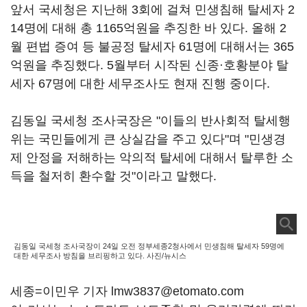
앞서 국세청은 지난해 3회에 걸쳐 민생침해 탈세자 2
14명에 대해 총 1165억원을 추징한 바 있다. 올해 2
월 편법 증여 등 불공정 탈세자 61명에 대해서는 365
억원을 추징했다. 5월부터 시작된 신종·호황분야 탈
세자 67명에 대한 세무조사도 현재 진행 중이다.
김동일 국세청 조사국장은 "이들의 반사회적 탈세행
위는 국민들에게 큰 상실감을 주고 있다"며 "민생경
제 안정을 저해하는 악의적 탈세에 대해서 탈루한 소
득을 철저히 환수할 것"이라고 말했다.
김동일 국세청 조사국장이 24일 오전 정부세종2청사에서 민생침해 탈세자 59명에
대한 세무조사 방침을 브리핑하고 있다. 사진/뉴시스
세종=이민우 기자 lmw3837@etomato.com