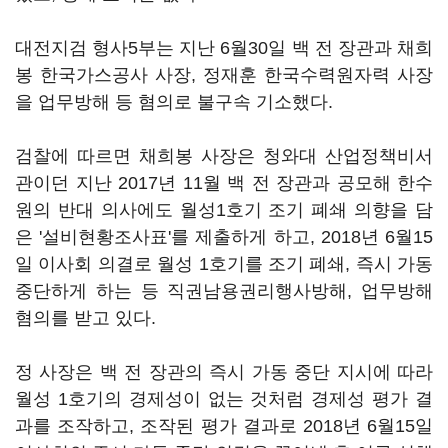
대전지검 형사5부는 지난 6월30일 백 전 장관과 채희
봉 한국가스공사 사장, 정재훈 한국수력원자력 사장
을 업무방해 등 혐의로 불구속 기소했다.
검찰에 따르면 채희봉 사장은 청와대 산업정책비서
관이던 지난 2017년 11월 백 전 장관과 공모해 한수
원의 반대 의사에도 월성1호기 조기 폐쇄 의향을 담
은 '설비현황조사표'를 제출하게 하고, 2018년 6월15
일 이사회 의결로 월성 1호기를 조기 폐쇄, 즉시 가동
중단하게 하는 등 직권남용권리행사방해, 업무방해
혐의를 받고 있다.
정 사장은 백 전 장관의 즉시 가동 중단 지시에 따라
월성 1호기의 경제성이 없는 것처럼 경제성 평가 결
과를 조작하고, 조작된 평가 결과로 2018년 6월15일