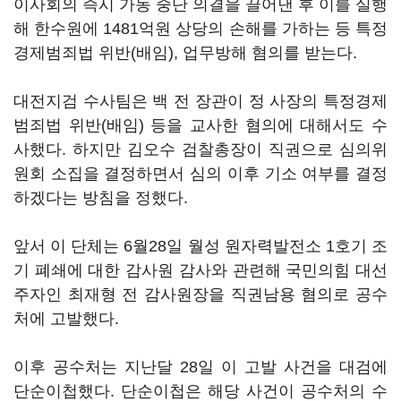
이사회의 즉시 가동 중단 의결을 끌어낸 후 이를 실행
해 한수원에 1481억원 상당의 손해를 가하는 등 특정
경제범죄법 위반(배임), 업무방해 혐의를 받는다.
대전지검 수사팀은 백 전 장관이 정 사장의 특정경제
범죄법 위반(배임) 등을 교사한 혐의에 대해서도 수
사했다. 하지만 김오수 검찰총장이 직권으로 심의위
원회 소집을 결정하면서 심의 이후 기소 여부를 결정
하겠다는 방침을 정했다.
앞서 이 단체는 6월28일 월성 원자력발전소 1호기 조
기 폐쇄에 대한 감사원 감사와 관련해 국민의힘 대선
주자인 최재형 전 감사원장을 직권남용 혐의로 공수
처에 고발했다.
이후 공수처는 지난달 28일 이 고발 사건을 대검에
단순이첩했다. 단순이첩은 해당 사건이 공수처의 수