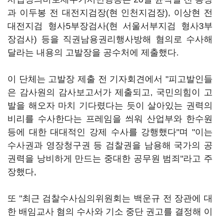
과 이두봉 전 대전지검장(현 인천지검장), 이상현 전
대전지검 형사5부장검사(현 서울서부지검 형사3부
장검사) 등을 직권남용권리행사방해 혐의로 수사해
달라는 내용의 고발장을 공수처에 제출했다.
이 단체는 고발장 제출 전 기자회견에서 "피고발인들
은 감사원의 감사보고서가 제출되고, 국민의힘이 고
발을 해오자 마치 기다렸다는 듯이 살아있는 권력의
비리를 수사한다는 프레임을 씌워 산업부와 한수원
등에 대한 대대적인 강제 수사를 강행했다"며 "이는
수사권과 영장청구권 등 검찰권을 남용해 국가의 공
권력을 낭비하게 만드는 중대한 공무원 범죄"라고 주
장했다,
또 "최근 검찰수사심의위원회는 백운규 전 장관에 대
한 배임교사 혐의 수사와 기소 중단 권고를 결정해 이