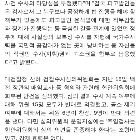
사건 수사의 타당성을 부정했다"며 "결국 피고발인들
은 검사로서 그 누구보다 공정하게 법 집행을 해야 할
책무가 있음에도 피고발인 윤석열에 대한 직무감찰
과 징계가 진행되는 등 극심한 갈등 관계에 있었던 정
부에 대해 사실상의 보복성 수사를 자행해 국가수사
력을 국민적 공감대가 없는 곳에 낭비하는 등 자신들
의 직권인 수사(지휘)권과 기소권을 함부로 남용했
다"고 밝혔다.
대검찰청 산하 검찰수사심의위원회는 지난 18일 백
전 장관의 배임교사 등 혐의와 관련해 현안위원회에
회부된 안건을 심의했다. 심의 결과 수사 계속 여부에
대해 위원 15명 모두가 반대로 의결했고, 공소 제기
여부에 대해서는 위원 6명이 찬성, 9명이 반대 의견
을 냈다. 다만 심의위원회 운영지침에는 '주임검사는
현안위원회의 심의 의견을 존중해야 한다'는 조항이
있고, 강제 효력은 없다.