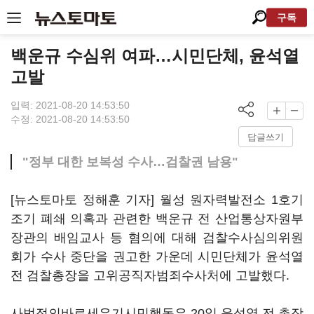
구독
백운규 수심위 여파…시민단체, 윤석열
고발
입력: 2021-08-20 14:53:50
수정: 2021-08-20 14:53:50
답글쓰기
"정부 대한 보복성 수사…검찰권 남용"
[뉴스토마토 정해훈 기자] 월성 원자력발전소 1호기
조기 폐쇄 의혹과 관련한 백운규 전 산업통상자원부
장관의 배임교사 등 혐의에 대해 검찰수사심의위원
회가 수사 중단을 권고한 가운데 시민단체가 윤석열
전 검찰총장을 고위공직자범죄수사처에 고발했다.
사법정의바로세우기시민행동은 20일 윤석열 전 총장