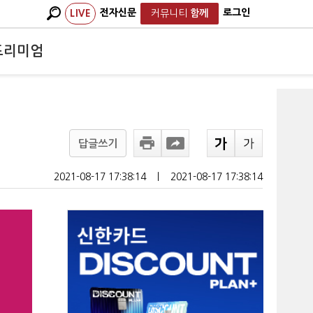
전자신문
로그인
LIVE
커뮤니티
함께
프리미엄
답글쓰기
2021-08-17 17:38:14
ㅣ
2021-08-17 17:38:14