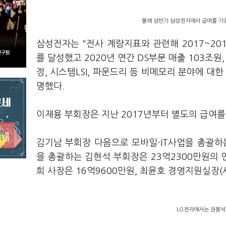
올해 상반기 삼성전자에서 급여를 가
삼성전자는 "전사 계량지표와 관련해 2017~2019
를 달성했고 2020년 연간 DS부문 매출 103조
정, 시스템LSI, 파운드리 등 비메모리 분야에 대
명했다.
이재용 부회장은 지난 2017년부터 별도의 급여를
김기남 부회장 다음으로 모바일·IT사업을 총괄하
을 총괄하는 김현석 부회장은 23억2300만원의
희 사장은 16억9600만원, 최윤호 경영지원실장(
LG전자에서는 권봉석