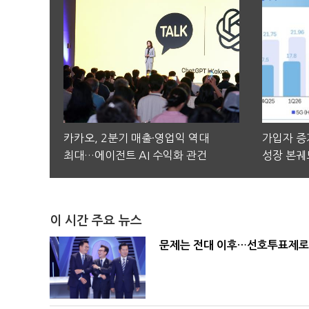
카카오, 2분기 매출·영업익 역대
가입자 증가
최대…에이전트 AI 수익화 관건
성장 본궤
이 시간 주요 뉴스
문제는 전대 이후…선호투표제로 