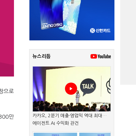
뉴스리듬
회장으로
카카오, 2분기 매출·영업익 역대 최대…
300만
에이전트 AI 수익화 관건