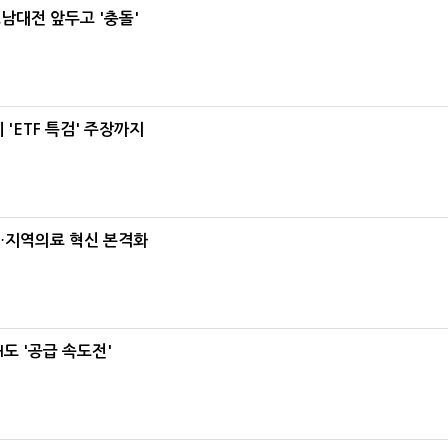
호남대전 앞두고 '충돌'
'ETF 특검' 주장까지
…지역의료 혁신 본격화
도 '공급 속도전'