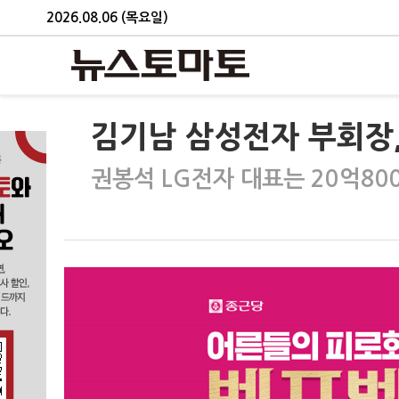
2026.08.06 (목요일)
김기남 삼성전자 부회장,
권봉석 LG전자 대표는 20억80