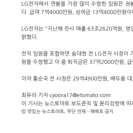
LG전자에서 연봉을 가장 많이 수령한 임원은 권봉
다. 급여 7억4000만원, 상여금 13억4000만원이
LG전자는 "지난해 전사 매출 63조2620억원, 
밝혔다.
전직 임원을 포함하면 송대현 전 LG전자 사장이 가
원을 수령했고 이 중 퇴직금은 37억2000만원, 급
이어 홍순국 전 사장은 29억4900만원, 배두용 
최유라 기자 cyoora17@etomato.com
이 기사는 뉴스토마토 보도준칙 및 윤리강령에 따
ⓒ 맛있는 뉴스토마토, 무단 전재 - 재배포 금지