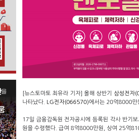
[뉴스토마토 최유라 기자] 올해 상반기
삼성전자(0
나타났다.
LG전자(066570)
에서는 20억8000
17일 금융감독원 전자공시에 등록된 각사 반기보
원을 수령했다. 급여 8억8000만원, 상여 25억8