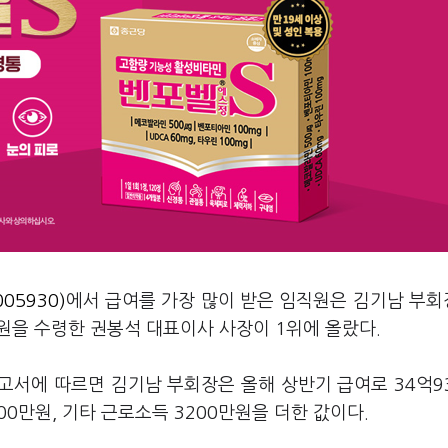
05930)
에서 급여를 가장 많이 받은 임직원은 김기남 부
만원을 수령한 권봉석 대표이사 사장이 1위에 올랐다.
고서에 따르면 김기남 부회장은 올해 상반기 급여로 34억9
100만원, 기타 근로소득 3200만원을 더한 값이다.