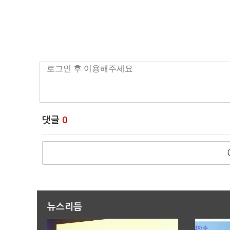
댓글
0
뉴스리듬