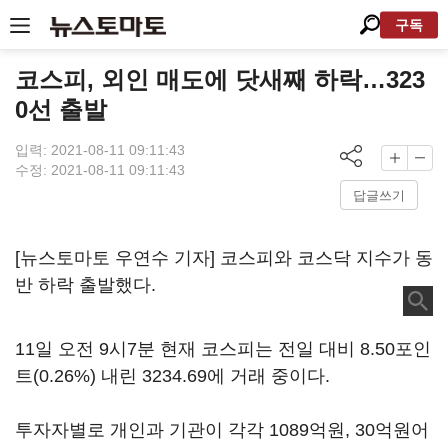
구독
코스피, 외인 매도에 닷새째 하락…323
0선 출발
입력: 2021-08-11 09:11:43
수정: 2021-08-11 09:11:43
답글쓰기
[뉴스토마토 우연수 기자] 코스피와 코스닥 지수가 동
반 하락 출발했다.
11일 오전 9시7분 현재 코스피는 전일 대비 8.50포인
트(0.26%) 내린 3234.69에 거래 중이다.
투자자별로 개인과 기관이 각각 1089억원, 30억원어