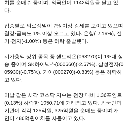
치를 순매수 중이며, 외국인이 1142억원을 팔고 있
다.
업종별로 의료정밀이 7% 이상 강세를 보이고 있으며
철강·금속도 1% 이상 오르고 있다. 은행(-2.19%), 전
기·전자(-1.00%) 등은 하락 출발했다.
시가총액 상위 종목 중
셀트리온(068270)
이 1%대 상
승 중이며
SK하이닉스(000660)
(-2.67%),
삼성전자(0
05930)
(-0.75%),
기아(000270)
(-0.83%) 등은 하락하
고 있다.
이날 같은 시각 코스닥 지수는 전장 대비 1.36포인트
(0.13%) 하락한 1050.71에 거래되고 있다. 외국인과
기관이 각각 125억원, 325억원을 순매도 중이며 개
인이 486억원어치를 사들이고 있다.