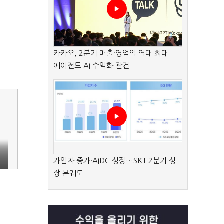
카카오, 2분기 매출·영업익 역대 최대…
에이전트 AI 수익화 관건
G
가입자 증가·AIDC 성장…SKT 2분기 성
장 본궤도