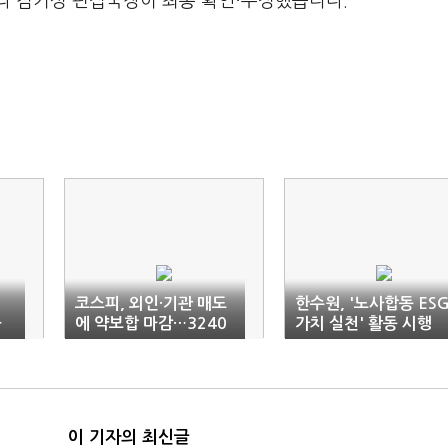
라 김기성 편집국장이 최종 확인·수정했습니다.
코스피, 외인·기관 매도
한수원, '노사합동 ES
공
에 약보합 마감…3240
가치 실천' 활동 시행
선
이 기자의 최신글