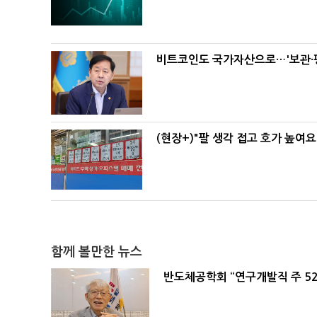
비트코인도 국가자산으로…'보관·평
(현장+)"팔 생각 접고 호가 높여요
함께 볼만한 뉴스
반도체공학회 “연구개발직 주 5