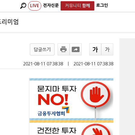
전자신문
로그인
LIVE
커뮤니티
함께
프리미엄
답글쓰기
2021-08-11 07:38:38
ㅣ
2021-08-11 07:38:38