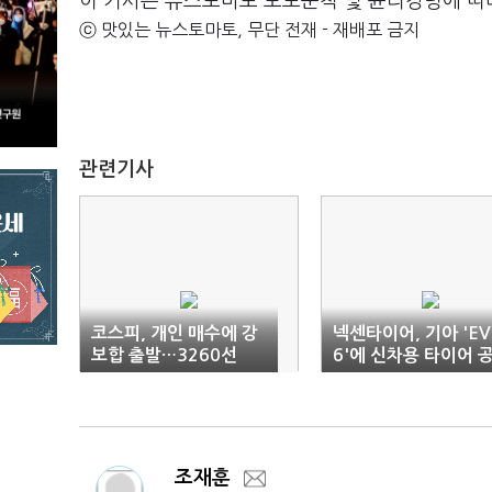
이 기사는 뉴스토마토 보도준칙 및 윤리강령에 따
ⓒ 맛있는 뉴스토마토, 무단 전재 - 재배포 금지
관련기사
코스피, 개인 매수에 강
넥센타이어, 기아 'EV
보합 출발…3260선
6'에 신차용 타이어 
급
조재훈