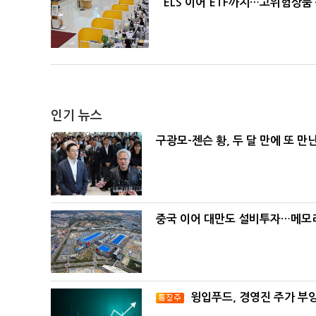
ELS 이어 ETF까지…고위험상품
인기 뉴스
구광모-젠슨 황, 두 달 만에 또 만
중국 이어 대만도 설비투자…메모리
윙입푸드, 경영진 주가 부