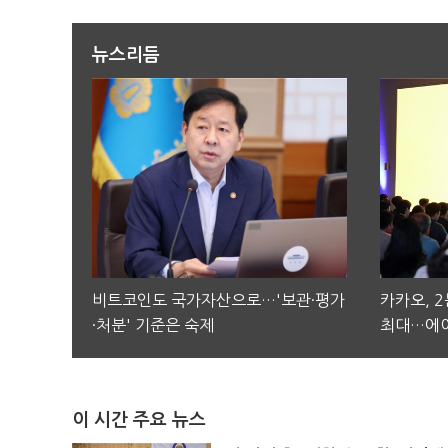
뉴스리듬
비트코인도 국가자산으로…'보관·평가
카카오, 
·처분' 기준은 숙제
최대…에이
이 시간 주요 뉴스