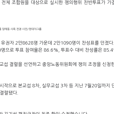
 전체 조합원을 대상으로 실시한 쟁의행위 찬반투표가 가
 양재동 사옥 전경 사진/현대차그룹
유권자 2만8628명 가운데 2만1090명이 찬성표를 던졌다
0명으로 투표 참여율은 86.6%, 투표수 대비 찬성률은 85.4
에 교섭 결렬을 선언하고 중앙노동위원회에 쟁의 조정을 신청한
시작으로 본교섭 8차, 실무교섭 3차 등 지난 7월20일까지
 결렬됐다.