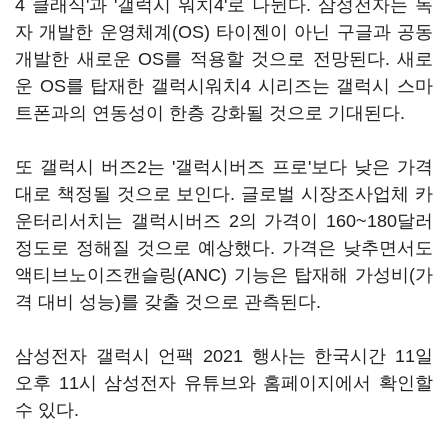
4 클래식'과 '갤럭시 워치4'로 나뉜다. 삼성전자는 독
자 개발한 운영체계(OS) 타이젠이 아닌 구글과 공동
개발한 새로운 OS를 적용할 것으로 전망된다. 새로
운 OS를 탑재한 갤럭시워치4 시리즈는 갤럭시 스마
트폰과의 연동성이 한층 강화될 것으로 기대된다.
또 갤럭시 버즈2는 '갤럭시버즈 프로'보다 낮은 가격
대로 책정될 것으로 보인다. 글로벌 시장조사업체 카
운터리서치는 갤럭시버즈 2의 가격이 160~180달러
정도로 정해질 것으로 예상했다. 가격은 낮추면서도
액티브노이즈캔슬링(ANC) 기능은 탑재해 가성비(가
격 대비 성능)를 갖출 것으로 관측된다.
삼성전자 갤럭시 언팩 2021 행사는 한국시간 11일
오후 11시 삼성전자 유튜브와 홈페이지에서 확인할
수 있다.