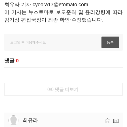
최유라 기자 cyoora17@etomato.com
이 기사는 뉴스토마토 보도준칙 및 윤리강령에 따라
김기성 편집국장이 최종 확인·수정했습니다.
댓글
0
0/0
댓글 더보기
최유라