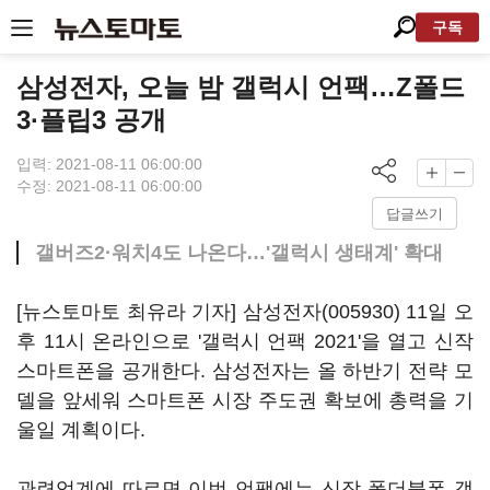
구독
삼성전자, 오늘 밤 갤럭시 언팩…Z폴드
3·플립3 공개
입력: 2021-08-11 06:00:00
수정: 2021-08-11 06:00:00
답글쓰기
갤버즈2·워치4도 나온다…'갤럭시 생태계' 확대
[뉴스토마토 최유라 기자]
삼성전자(005930)
11일 오
후 11시 온라인으로 '갤럭시 언팩 2021'을 열고 신작
스마트폰을 공개한다. 삼성전자는 올 하반기 전략 모
델을 앞세워 스마트폰 시장 주도권 확보에 총력을 기
울일 계획이다.
관련업계에 따르면 이번 언팩에는 신작 폴더블폰 갤