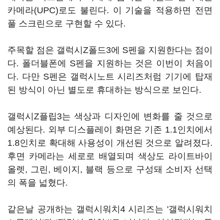
카메라(UPC)로도 불린다. 이 기술을 적용하면 전면
풀 스크린으로 구현할 수 있다.
주목할 점은 갤럭시Z폴드3에 S펜을 지원한다는 점이
다. 폴더블폰에 S펜을 지원하는 것은 이번이 처음이
다. 다만 S펜은 갤럭시노트 시리즈처럼 기기에 탑재
된 방식이 아닌 별도로 휴대하는 방식으로 보인다.
갤럭시Z플립3는 색상과 디자인에 변화를 줄 것으로
예상된다. 외부 디스플레이 화면은 기존 1.1인치에서
1.8인치로 확대해 사용성이 개선된 것으로 알려졌다.
후면 카메라는 세로로 배열되며 색상도 라이트바이
올렛, 그린, 베이지, 블랙 등으로 구성돼 소비자 선택
의 폭을 넓혔다.
같은날 공개하는 갤럭시워치4 시리즈는 '갤럭시워치