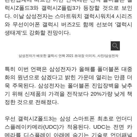
럭시Z폴드3와 갤럭시Z플립3가 등장할 것으로 보인
다. 이날 삼성전자는 스마트워치 갤럭시워치4 시리즈
와 무선이어폰 갤럭시 버즈2도 함께 선보여 '갤럭시
생태계'도 강화할 전망이다.
삼성전자가 배포한 갤럭시 언팩 2021 초대장 이미지. 사진/삼성전자
특히 이번 언팩은 삼성전자가 올해를 폴더블폰 대중
화의 원년으로 삼겠다고 밝힌 가운데 열리는 만큼 더
욱 주목된다. 삼성전자는 폴더블폰 진입장벽을 낮추
기 위해 신제품의 가격을 전작보다 20%가량 낮게 책
정한 것으로 전해졌다.
우선 갤럭시Z폴드3는 삼성 스마트폰 최초로 언더디
스플레이카메라(UDC)가 적용된다. UDC는 전면 카
메라를 디스플레이 아래에 숨기는 기술로 언더패널