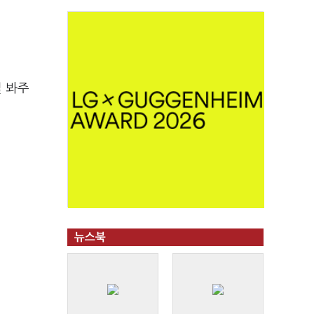
 봐주
뉴스북