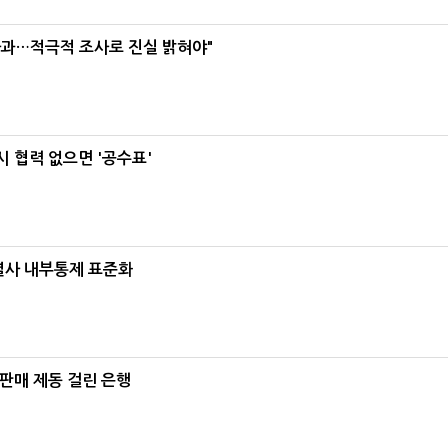
사과…적극적 조사로 진실 밝혀야"
 협력 없으면 '공수표'
계열사 내부통제 표준화
 판매 제동 걸린 은행