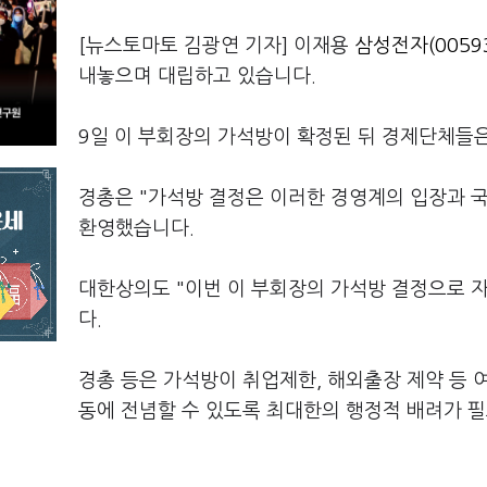
[뉴스토마토 김광연 기자] 이재용
삼성전자(0059
내놓으며 대립하고 있습니다.
9일 이 부회장의 가석방이 확정된 뒤 경제단체들
경총은 "가석방 결정은 이러한 경영계의 입장과 
환영했습니다.
대한상의도 "이번 이 부회장의 가석방 결정으로 
다.
경총 등은 가석방이 취업제한, 해외출장 제약 등 
동에 전념할 수 있도록 최대한의 행정적 배려가 