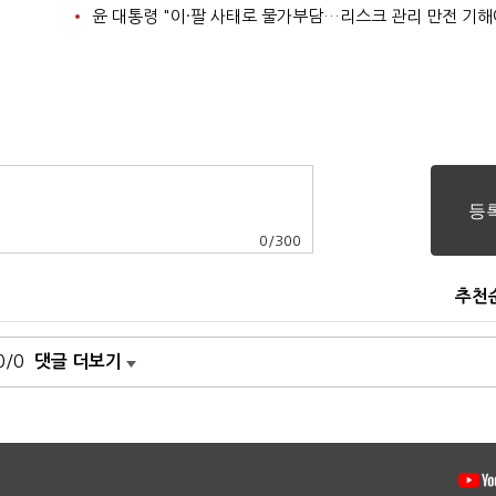
윤 대통령 "이·팔 사태로 물가부담…리스크 관리 만전 기해
0
/
300
추천
0/0
댓글 더보기