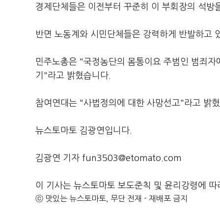
경제단체들은 이전부터 꾸준히 이 부회장의 석방을
반면 노동계와 시민단체들은 강력하게 반발하고 
민주노총은 "국정농단의 몸통이요 주범인 범죄자에
기"라고 밝혔습니다.
참여연대는 "사법정의에 대한 사망선고"라고 밝혔
뉴스토마토 김광연입니다.
김광연 기자 fun3503@etomato.com
이 기사는 뉴스토마토 보도준칙 및 윤리강령에 따
ⓒ 맛있는 뉴스토마토, 무단 전재 - 재배포 금지