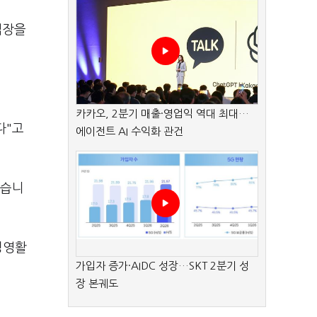
입장을
카카오, 2분기 매출·영업익 역대 최대…
다"고
에이전트 AI 수익화 관건
놨습니
경영활
가입자 증가·AIDC 성장…SKT 2분기 성
장 본궤도