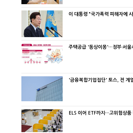
이 대통령 "국가폭력 피해자에 
주택공급 '동상이몽'…정부·서울시
'금융복합기업집단' 토스, 전 
ELS 이어 ETF까지…고위험상품