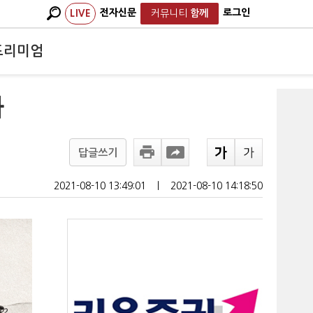
전자신문
로그인
LIVE
커뮤니티
함께
프리미엄
봐
답글쓰기
2021-08-10 13:49:01
ㅣ
2021-08-10 14:18:50