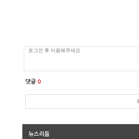
댓글
0
뉴스리듬