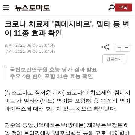
구독
코로나 치료제 '렘데시비르', 델타 등 변
이 11종 효과 확인
입력: 2021-08-06 15:04:47
수정: 2021-08-06 15:04:47
답글쓰기
국립보건연구원 효능 평가 결과 발표
주요 4종 변이 포함 11종 효능 확인
[뉴스토마토 정서윤 기자] 코로나19 치료제인 '렘데시
비르'가 델타형(인도) 변이를 포함해 총 11종의 변이
바이러스에 대해 효능이 있는 것으로 확인됐다.
권준욱 중앙방역대책본부(방대본) 제2부본부장은 6
일 정례 브리핑에서 "세포실험을 통해 코로나19 항바