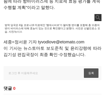
됨에 따라 항바이러스제 등 치료제 효능 평가를 계속
수행할 계획"이라고 말했다.
방역 당국은 6일 코로나19 치료제인 '렘데시비르'가 델타형 변이를 포함해 총 11종의
변이 바이러스에 대해 효능이 있는 것으로 확인됐다고 밝혔다. 사진은 선별진료소 모
습. 사진/뉴시스
세종=정서윤 기자 tyvodlove@etomato.com
이 기사는 뉴스토마토 보도준칙 및 윤리강령에 따라
김기성 편집국장이 최종 확인·수정했습니다.
댓글
0