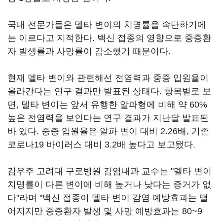
국내 전문가들은 델타 변이의 치명률을 속단하기에
는 이르다고 지적한다. 백신 접종의 영향으로 중증환
자 발생률과 사망률이 감소했기 때문이다.
현재 델타 변이와 관련해선 전염력과 중증 입원율이
올라간다는 연구 결과만 발표된 상태다. 항목별로 보
면, 델타 변이는 앞서 유행한 알파형에 비해 약 60%
높은 전염력을 보인다는 연구 결과가 지난달 발표된
바 있다. 중증 입원율은 알파 변이 대비 2.26배, 기존
코로나19 바이러스 대비 3.2배 높다고 보고됐다.
김우주 고려대 구로병원 감염내과 교수는 "델타 변이
치명률이 다른 변이에 비해 높거나 낮다는 증거가 없
다"라며 "백신 접종이 델타 변이 감염 예방효과는 떨
어지지만 중증환자 발생 및 사망 예방효과는 80~9