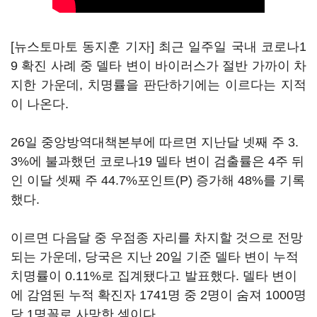
[뉴스토마토 동지훈 기자] 최근 일주일 국내 코로나1
9 확진 사례 중 델타 변이 바이러스가 절반 가까이 차
지한 가운데, 치명률을 판단하기에는 이르다는 지적
이 나온다.
26일 중앙방역대책본부에 따르면 지난달 넷째 주 3.
3%에 불과했던 코로나19 델타 변이 검출률은 4주 뒤
인 이달 셋째 주 44.7%포인트(P) 증가해 48%를 기록
했다.
이르면 다음달 중 우점종 자리를 차지할 것으로 전망
되는 가운데, 당국은 지난 20일 기준 델타 변이 누적
치명률이 0.11%로 집계됐다고 발표했다. 델타 변이
에 감염된 누적 확진자 1741명 중 2명이 숨져 1000명
당 1명꼴로 사망한 셈이다.