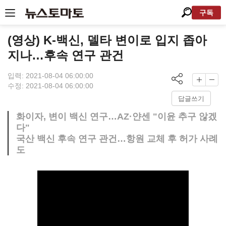
구독
(영상) K-백신, 델타 변이로 입지 좁아
지나…후속 연구 관건
입력: 2021-08-04 06:00:00
수정: 2021-08-04 06:00:00
답글쓰기
화이자, 변이 백신 연구…AZ·얀센 "이윤 추구 않겠
다"
국산 백신 후속 연구 관건…항원 교체 후 허가 사례
도