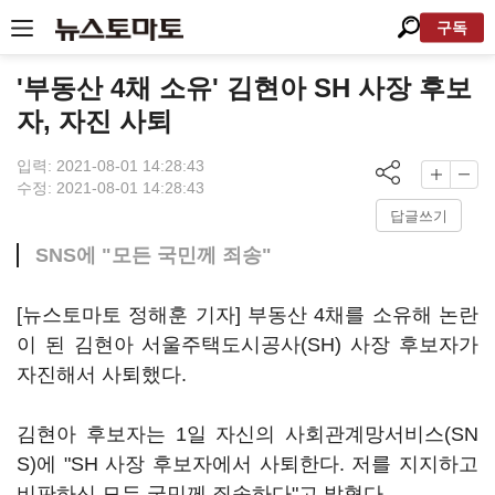
구독
'부동산 4채 소유' 김현아 SH 사장 후보
자, 자진 사퇴
입력: 2021-08-01 14:28:43
수정: 2021-08-01 14:28:43
답글쓰기
SNS에 "모든 국민께 죄송"
[뉴스토마토 정해훈 기자] 부동산 4채를 소유해 논란
이 된 김현아 서울주택도시공사(SH) 사장 후보자가
자진해서 사퇴했다.
김현아 후보자는 1일 자신의 사회관계망서비스(SN
S)에 "SH 사장 후보자에서 사퇴한다. 저를 지지하고
비판하신 모든 국민께 죄송하다"고 밝혔다.