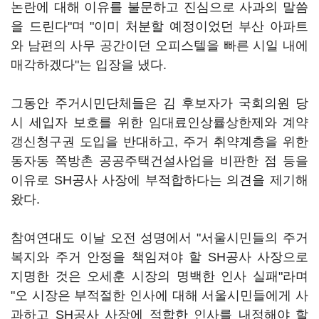
논란에 대해 이유를 불문하고 진심으로 사과의 말씀
을 드린다"며 "이미 처분할 예정이었던 부산 아파트
와 남편의 사무 공간이던 오피스텔을 빠른 시일 내에
매각하겠다"는 입장을 냈다.
그동안 주거시민단체들은 김 후보자가 국회의원 당
시 세입자 보호를 위한 임대료인상률상한제와 계약
갱신청구권 도입을 반대하고, 주거 취약계층을 위한
동자동 쪽방촌 공공주택건설사업을 비판한 점 등을
이유로 SH공사 사장에 부적합하다는 의견을 제기해
왔다.
참여연대도 이날 오전 성명에서 "서울시민들의 주거
복지와 주거 안정을 책임져야 할 SH공사 사장으로
지명한 것은 오세훈 시장의 명백한 인사 실패"라며
"오 시장은 부적절한 인사에 대해 서울시민들에게 사
과하고 SH공사 사장에 적합한 인사를 내정해야 할