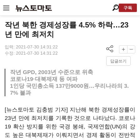
구독
작년 북한 경제성장률 4.5% 하락…23
년 만에 최저치
입력: 2021-07-30 14:31:22
수정: 2021-07-30 14:31:22
답글쓰기
작년 GPD, 2003년 수준으로 위축
코로나19·대북제재 등 여파
1인당 국민총소득 137만9000원…우리나라의 3.
7% 불과
[뉴스토마토 김충범 기자] 지난해 북한 경제성장률이
23년 만에 최저치를 기록한 것으로 나타났다. 코로나
19 확산 방지를 위한 국경 봉쇄, 국제연합(UN)의 강
도 높은 대북제재가 이뤄지면서 경제 활동이 전반적