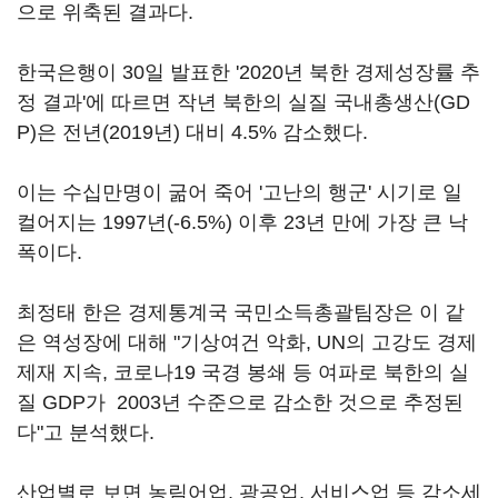
으로 위축된 결과다.
한국은행이 30일 발표한 '2020년 북한 경제성장률 추
정 결과'에 따르면 작년 북한의 실질 국내총생산(GD
P)은 전년(2019년) 대비 4.5% 감소했다.
이는 수십만명이 굶어 죽어 '고난의 행군' 시기로 일
컬어지는 1997년(-6.5%) 이후 23년 만에 가장 큰 낙
폭이다.
최정태 한은 경제통계국 국민소득총괄팀장은 이 같
은 역성장에 대해 "기상여건 악화, UN의 고강도 경제
제재 지속, 코로나19 국경 봉쇄 등 여파로 북한의 실
질 GDP가 2003년 수준으로 감소한 것으로 추정된
다"고 분석했다.
산업별로 보면 농림어업, 광공업, 서비스업 등 감소세