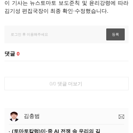
이 기사는 뉴스토마토 보도준칙 및 윤리강령에 따라
김기성 편집국장이 최종 확인·수정했습니다.
댓글
0
0/0
댓글 더보기
김충범
(토마토칼럼)미·중 AI 전쟁 속 우리의 길