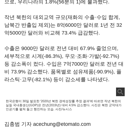
으로, 우리나라의 1.8%(56분의 1)에 불과했다.
작년 북한의 대외교역 규모(재화의 수출·수입 합계,
남북간 반출입 제외)는 8억6000만 달러로 1년 전 32
억5000만 달러와 비교해 73.4% 급감했다.
수출은 9000만 달러로 전년 대비 67.9% 줄었으며,
세부적으로 시계(-86.3%), 우모·조화·가발(-92.7%)
등 감소폭이 컸다. 수입은 7억7000만 달러로 전년 대
비 73.9% 감소했다. 품목별로 섬유제품(-90.9%), 플
라스틱·고무(-82.1%) 등이 감소세를 나타냈다.
한국은행이 30일 발표한 '2020년 북한 경제성장률 추정 결과'에 따르면 작년 북한의
실질 국내총생산(GDP)은 전년(2019년) 대비 4.5% 감소했다. 사진은 북한 군악대가
인공기를 펼쳐 들고 행진하는 모습. 사진/뉴시스
김충범 기자 acechung@etomato.com