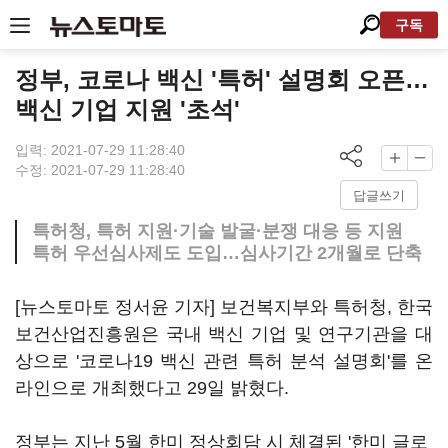
구독
정부, 코로나 백신 '특허' 설명회 오픈…
백신 기업 지원 '초석'
입력: 2021-07-29 11:28:40
수정: 2021-07-29 11:28:40
답글쓰기
특허청, 특허 지원·기술 발굴·분쟁 대응 등 지원
특허 우선심사제도 도입…심사기간 2개월로 단축
[뉴스토마토 정서윤 기자] 보건복지부와 특허청, 한국
보건산업진흥원은 국내 백신 기업 및 연구기관을 대
상으로 '코로나19 백신 관련 특허 분석 설명회'를 온
라인으로 개최했다고 29일 밝혔다.
정부는 지난 5월 한미 정상회담 시 체결된 '한미 글로