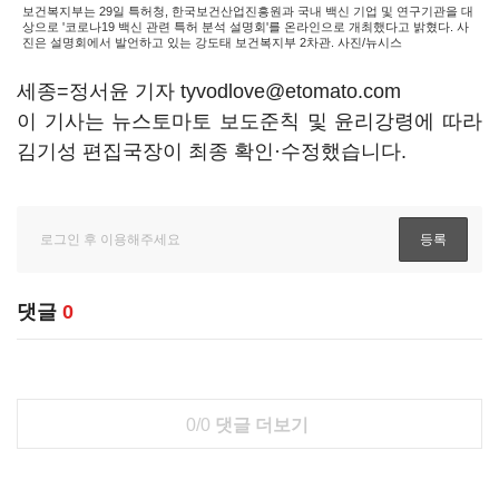
보건복지부는 29일 특허청, 한국보건산업진흥원과 국내 백신 기업 및 연구기관을 대
상으로 '코로나19 백신 관련 특허 분석 설명회'를 온라인으로 개최했다고 밝혔다. 사
진은 설명회에서 발언하고 있는 강도태 보건복지부 2차관. 사진/뉴시스
세종=정서윤 기자 tyvodlove@etomato.com
이 기사는 뉴스토마토 보도준칙 및 윤리강령에 따라
김기성 편집국장이 최종 확인·수정했습니다.
댓글
0
0/0
댓글 더보기