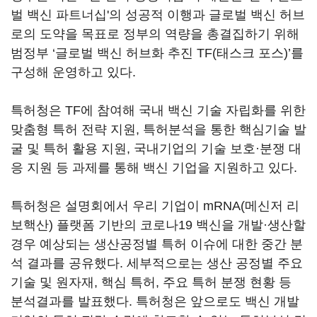
벌 백신 파트너십'의 성공적 이행과 글로벌 백신 허브
로의 도약을 목표로 정부의 역량을 총결집하기 위해
범정부 ‘글로벌 백신 허브화 추진 TF(태스크 포스)’를
구성해 운영하고 있다.
특허청은 TF에 참여해 국내 백신 기술 자립화를 위한
맞춤형 특허 전략 지원, 특허분석을 통한 핵심기술 발
굴 및 특허 활용 지원, 국내기업의 기술 보호·분쟁 대
응 지원 등 과제를 통해 백신 기업을 지원하고 있다.
특허청은 설명회에서 우리 기업이 mRNA(메신저 리
보핵산) 플랫폼 기반의 코로나19 백신을 개발·생산할
경우 예상되는 생산공정별 특허 이슈에 대한 중간 분
석 결과를 공유했다. 세부적으로는 생산 공정별 주요
기술 및 원자재, 핵심 특허, 주요 특허 분쟁 현황 등
분석결과를 발표했다. 특허청은 앞으로도 백신 개발