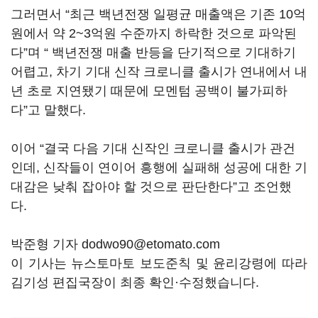
그러면서 “최근 백년전쟁 일평균 매출액은 기존 10억
원에서 약 2~3억원 수준까지 하락한 것으로 파악된
다”며 “ 백년전쟁 매출 반등을 단기적으로 기대하기
어렵고, 차기 기대 신작 크로니클 출시가 연내에서 내
년 초로 지연됐기 때문에 모멘텀 공백이 불가피하
다”고 말했다.
이어 “결국 다음 기대 신작인 크로니클 출시가 관건
인데, 신작들이 연이어 흥행에 실패해 성공에 대한 기
대감은 낮춰 잡아야 할 것으로 판단한다”고 조언했
다.
박준형 기자 dodwo90@etomato.com
이 기사는 뉴스토마토 보도준칙 및 윤리강령에 따라
김기성 편집국장이 최종 확인·수정했습니다.