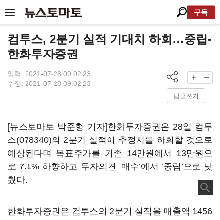
구독
컴투스, 2분기 실적 기대치 하회…중립-
한화투자증권
입력: 2021-07-28 09:02:23
수정: 2021-07-28 09:02:23
답글쓰기
[뉴스토마토 박준형 기자]한화투자증권은 28일
컴투
스(078340)
의 2분기 실적이 추정치를 하회할 것으로
예상된다며 목표주가를 기존 14만원에서 13만원으
로 7.1% 하향하고 투자의견 ‘매수’에서 ‘중립’으로 낮
췄다.
한화투자증권은 컴투스의 2분기 실적을 매출액 1456