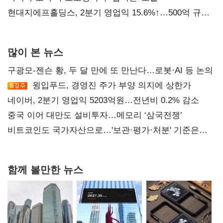
현대지에프홀딩스, 2분기 영업익 15.6%↑…500억 규모
자사주 매입
많이 본 뉴스
구광모-젠슨 황, 두 달 만에 또 만난다…로봇·AI 등 논의
윙입푸드, 경영진 주가 부양 의지에 상한가
네이버, 2분기 영업익 5203억원…전년비 0.2% 감소
중국 이어 대만도 설비투자…메모리 ‘삼국전쟁’
비트코인도 국가자산으로…'보관·평가·처분' 기준은
숙제
함께 볼만한 뉴스