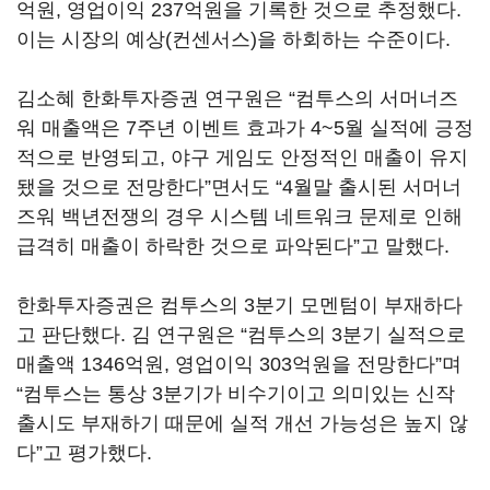
억원, 영업이익 237억원을 기록한 것으로 추정했다.
이는 시장의 예상(컨센서스)을 하회하는 수준이다.
김소혜 한화투자증권 연구원은 “컴투스의 서머너즈
워 매출액은 7주년 이벤트 효과가 4~5월 실적에 긍정
적으로 반영되고, 야구 게임도 안정적인 매출이 유지
됐을 것으로 전망한다”면서도 “4월말 출시된 서머너
즈워 백년전쟁의 경우 시스템 네트워크 문제로 인해
급격히 매출이 하락한 것으로 파악된다”고 말했다.
한화투자증권은 컴투스의 3분기 모멘텀이 부재하다
고 판단했다. 김 연구원은 “컴투스의 3분기 실적으로
매출액 1346억원, 영업이익 303억원을 전망한다”며
“컴투스는 통상 3분기가 비수기이고 의미있는 신작
출시도 부재하기 때문에 실적 개선 가능성은 높지 않
다”고 평가했다.