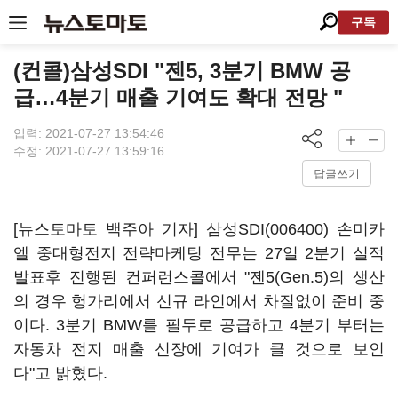
구독
(컨콜)삼성SDI "젠5, 3분기 BMW 공
급…4분기 매출 기여도 확대 전망 "
입력: 2021-07-27 13:54:46
수정: 2021-07-27 13:59:16
답글쓰기
[뉴스토마토 백주아 기자]
삼성SDI(006400)
손미카
엘 중대형전지 전략마케팅 전무는 27일 2분기 실적
발표후 진행된 컨퍼런스콜에서 "젠5(Gen.5)의 생산
의 경우 헝가리에서 신규 라인에서 차질없이 준비 중
이다. 3분기 BMW를 필두로 공급하고 4분기 부터는
자동차 전지 매출 신장에 기여가 클 것으로 보인
다"고 밝혔다.