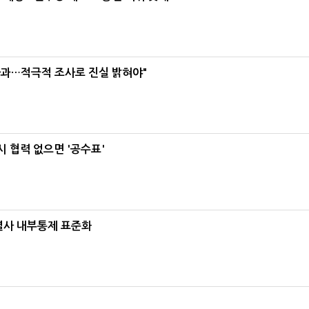
사과…적극적 조사로 진실 밝혀야"
 협력 없으면 '공수표'
계열사 내부통제 표준화