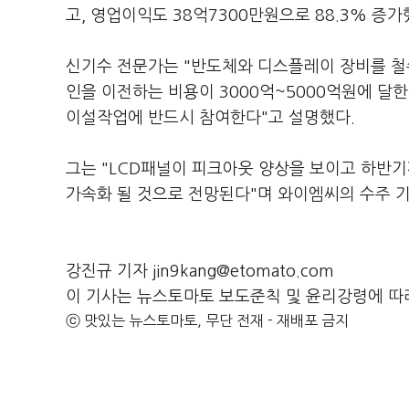
고, 영업이익도 38억7300만원으로 88.3% 증가
신기수 전문가는 "반도체와 디스플레이 장비를 철수
인을 이전하는 비용이 3000억~5000억원에 달한
이설작업에 반드시 참여한다"고 설명했다.
그는 "LCD패널이 피크아웃 양상을 보이고 하반
가속화 될 것으로 전망된다"며 와이엠씨의 수주 
강진규 기자 jin9kang@etomato.com
이 기사는 뉴스토마토 보도준칙 및 윤리강령에 따
ⓒ 맛있는 뉴스토마토, 무단 전재 - 재배포 금지