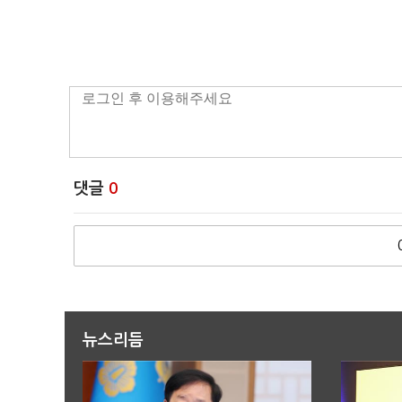
댓글
0
뉴스리듬