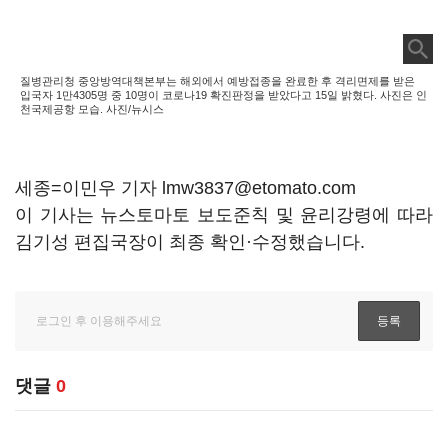
질병관리청 중앙방역대책본부는 해외에서 예방접종을 완료한 후 격리면제를 받은
입국자 1만4305명 중 10명이 코로나19 확진판정을 받았다고 15일 밝혔다. 사진은 인
천국제공항 모습. 사진/뉴시스
세종=이민우 기자 lmw3837@etomato.com
이 기사는 뉴스토마토 보도준칙 및 윤리강령에 따라
김기성 편집국장이 최종 확인·수정했습니다.
댓글
0