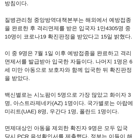
방침이다.
질병관리청 중앙방역대책본부는 해외에서 예방접종
을 완료한 후 격리면제를 받은 입국자 1만4305명 중
10명이 코로나19 확진판정을 받았다고 15일 밝혔다.
이 중 9명은 7월 1일 이후 예방접종을 완료하고 격리
면제서를 발급받아 입국한 자들이다. 나머지 1명은 6
세 미만 아동으로 보호자와 함께 입국한 뒤 확진판정
을 받았다.
백신별로는 시노팜이 5명으로 가장 많았고 화이자 3
명, 아스트라제네카(AZ) 1명이다. 국가별로는 아랍에
미리트(UAE) 8명, 우간다 1명, 폴란드 1명이다.
면제대상인 아동을 제외한 확진자 9명은 모두 입국
당시 PCR 음성확인서를 제출했다. 정부는 이들이 해