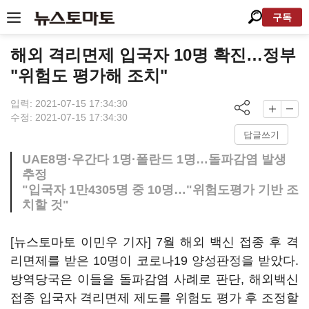
구독
해외 격리면제 입국자 10명 확진…정부
"위험도 평가해 조치"
입력: 2021-07-15 17:34:30
수정: 2021-07-15 17:34:30
답글쓰기
UAE8명·우간다 1명·폴란드 1명…돌파감염 발생
추정
"입국자 1만4305명 중 10명…"위험도평가 기반 조
치할 것"
[뉴스토마토 이민우 기자] 7월 해외 백신 접종 후 격
리면제를 받은 10명이 코로나19 양성판정을 받았다.
방역당국은 이들을 돌파감염 사례로 판단, 해외백신
접종 입국자 격리면제 제도를 위험도 평가 후 조정할