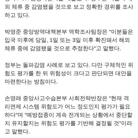
외 체류 중 감염됐을 것으로 보고 정확한 경위를 조사
하고 있다.
박영준 중앙방역대책본부 역학조사팀장은 "이분들은
입국 이후에 당일, 1일 또는 3일 이후 확진돼서 해외
체류 중에 감염됐을 것으로 추정한다"고 말했다.
정부는 돌파감염 사례로 보고 있다. 다만 구체적인 위
험도 평가를 한 뒤 위험성이 크다고 판단되면 대안을
마련한다는 방침이다.
손영래 중앙사고수습본부 사회전략반장은 "현재 격
리면제 시스템 위험도가 어느 정도인지 평가가 필요
하다"며 "예방접종이 계속 전개되는 상황에서 중단할
지 유지할지는 위험도 평가를 기반해 결정될 것"이라
고 말했다.