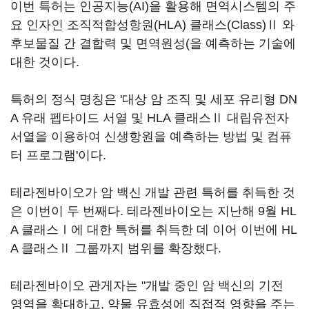
이번 특허는 인공지능(AI)을 활용해 면역시스템의 주
요 인자인 조직적합성항원(HLA) 클래스(Class)Ⅱ 와
후보물질 간 결합력 및 면역원성(을 예측하는 기술에
대한 것이다.
특허의 정식 명칭은 '대상 암 조직 및 세포 유리형 DN
A 유래 펩타이드 서열 및 HLA 클래스Ⅱ 대립유전자
서열을 이용하여 신생항원을 예측하는 방법 및 컴퓨
터 프로그램'이다.
테라젠바이오가 암 백신 개발 관련 특허를 취득한 것
은 이번이 두 번째다. 테라젠바이오는 지난해 9월 HL
A 클래스Ⅰ에 대한 특허를 취득한 데 이어 이번에 HL
A 클래스Ⅱ 그룹까지 범위를 확장했다.
테라젠바이오 관게자는 "개발 중인 암 백신의 기전
영역을 확대하고, 약물 유효성에 직접적 영향을 주는