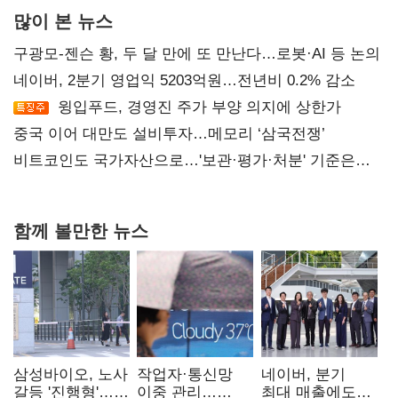
많이 본 뉴스
구광모-젠슨 황, 두 달 만에 또 만난다…로봇·AI 등 논의
네이버, 2분기 영업익 5203억원…전년비 0.2% 감소
윙입푸드, 경영진 주가 부양 의지에 상한가
중국 이어 대만도 설비투자…메모리 ‘삼국전쟁’
비트코인도 국가자산으로…'보관·평가·처분' 기준은
숙제
함께 볼만한 뉴스
삼성바이오, 노사
작업자·통신망
네이버, 분기
갈등 '진행형'…
이중 관리…
최대 매출에도