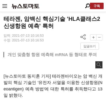
구독
테라젠, 암백신 핵심기술 'HLA클래스2
신생항원 예측' 특허
입력: 2021-07-13 10:16:53
수정: 2021-07-13 10:16:53
답글쓰기
개인 맞춤형 항원 예측해 mRNA 등 형태로 투여
[뉴스토마토 동지훈 기자] 테라젠바이오는 암 백신 개
발의 핵심 기술인 '유전자 서열을 이용한 신생항원(N
eoantigen) 예측 방법'에 대한 특허를 취득했다고 13
일 밝혔다.