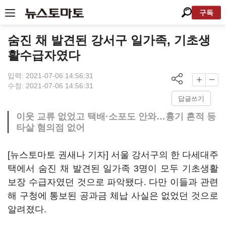
구독
숨진 채 발견된 강서구 일가족, 기초생
활수급자였다
입력: 2021-07-06 14:56:31
수정: 2021-07-06 14:56:31
답글쓰기
이웃 교류 없었고 택배·소포도 안와…흉기 흔적 등
타살 혐의점 없어
[뉴스토마토 권새나 기자] 서울 강서구의 한 다세대주
택에서 숨진 채 발견된 일가족 3명이 모두 기초생활
보장 수급자였던 것으로 파악됐다. 다만 이들과 관련
해 구청에 통보된 공과금 체납 사실은 없었던 것으로
알려졌다.