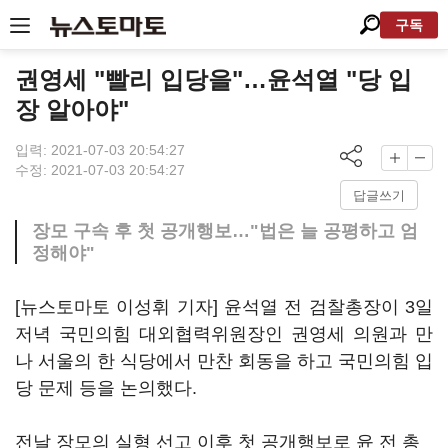
구독
권영세 "빨리 입당을"…윤석열 "당 입
장 알아야"
입력: 2021-07-03 20:54:27
수정: 2021-07-03 20:54:27
답글쓰기
장모 구속 후 첫 공개행보…"법은 늘 공평하고 엄
정해야"
[뉴스토마토 이성휘 기자] 윤석열 전 검찰총장이 3일
저녁 국민의힘 대외협력위원장인 권영세 의원과 만
나 서울의 한 식당에서 만찬 회동을 하고 국민의힘 입
당 문제 등을 논의했다.
전날 장모의 실형 선고 이후 첫 공개행보로 윤 전 총