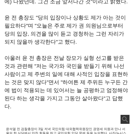
에) 나왔던데. 그건 조금 앞서나간 것"이라고 밝혔다.
윤 전 총장도 "당의 입장이나 상황도 제가 아는 것이
필요하다"며 "오늘은 주로 제가 권 의원님으로부터
당의 입장, 의견을 많이 듣고 경청하는 그런 자리가
되지 않을까 생각한다"고 했다.
아울러 윤 전 총장은 전날 장모가 실형 선고를 받은
것과 관련해 "저는 국가와 국민을 받들기 위해 나선
사람이고 제 주변의 일에 대해 사적인 입장을 표현하
는 것은 맞지 않다"면서 "하여튼 제 주위든 누구든 간
에 법이 적용되는 데 있어서는 늘 공평하고 엄정해야
된다 하는 생각을 가지고 그동안 살아왔다"고 답했
다.
윤석열 전 검찰총장이 3일 저녁 국민의힘 대외협력위원장인 권영세 의원과 만나 서
울의 한 식당에서 만찬 회동을 하고 국민의힘 입당 문제 등을 논의했다. 사진/뉴시스