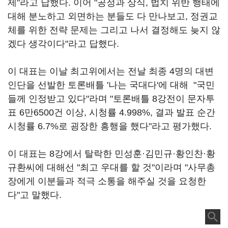
제"라고 답했다. 이어 "공정과 상식, 법치 위반 행태에
대해 분노하고 외면하는 분들도 다 만나보고, 정권교
체를 위한 전략 문제는 그리고 나서 결정해도 늦지 않
겠다 생각이다"라고 답했다.
이 대표는 이날 최고위에서는 전날 최종 4명의 대변
인단을 선발한 토론배틀 '나는 국대다'에 대해 "국민
들께 인정받고 있다"라며 "토론배틀 8강전이 문자투
표 6만6500건 이상, 시청률 4.998%, 결과 발표 순간
시청률 6.7%로 굉장한 흥행을 했다"라고 평가했다.
이 대표는 8강에서 탈락한 민성훈·김민규·황인찬·황
규환씨에 대해선 "최고 우대를 할 것"이라며 "사무총
장에게 이분들과 적극 소통을 해주실 것을 요청한
다"고 말했다.