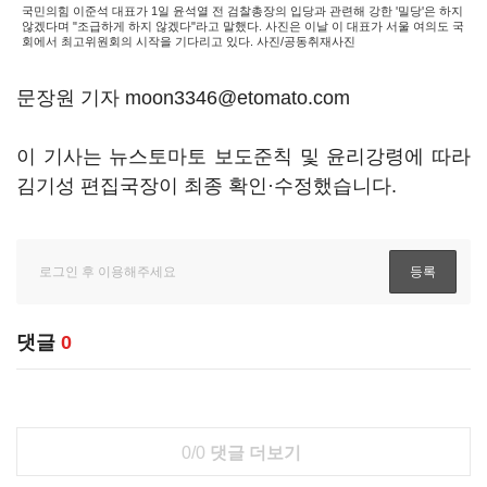
국민의힘 이준석 대표가 1일 윤석열 전 검찰총장의 입당과 관련해 강한 '밀당'은 하지
않겠다며 "조급하게 하지 않겠다"라고 말했다. 사진은 이날 이 대표가 서울 여의도 국
회에서 최고위원회의 시작을 기다리고 있다. 사진/공동취재사진
문장원 기자 moon3346@etomato.com
이 기사는 뉴스토마토 보도준칙 및 윤리강령에 따라
김기성 편집국장이 최종 확인·수정했습니다.
댓글
0
0/0
댓글 더보기