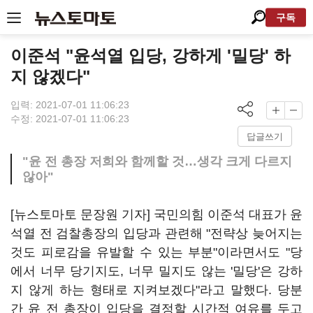
구독
이준석 "윤석열 입당, 강하게 '밀당' 하
지 않겠다"
입력: 2021-07-01 11:06:23
수정: 2021-07-01 11:06:23
답글쓰기
"윤 전 총장 저희와 함께할 것…생각 크게 다르지
않아"
[뉴스토마토 문장원 기자] 국민의힘 이준석 대표가 윤
석열 전 검찰총장의 입당과 관련해 "전략상 늦어지는
것도 피로감을 유발할 수 있는 부분"이라면서도 "당
에서 너무 당기지도, 너무 밀지도 않는 '밀당'은 강하
지 않게 하는 형태로 지켜보겠다"라고 말했다. 당분
간 윤 전 총장이 입당을 결정할 시간적 여유를 두고