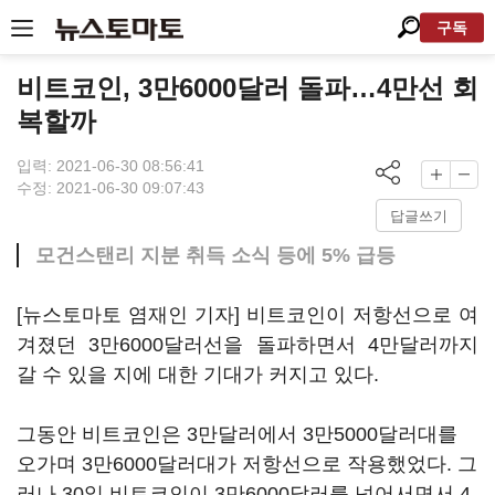
구독
비트코인, 3만6000달러 돌파…4만선 회
복할까
입력: 2021-06-30 08:56:41
수정: 2021-06-30 09:07:43
답글쓰기
모건스탠리 지분 취득 소식 등에 5% 급등
[뉴스토마토 염재인 기자] 비트코인이 저항선으로 여
겨졌던 3만6000달러선을 돌파하면서 4만달러까지
갈 수 있을 지에 대한 기대가 커지고 있다.
그동안 비트코인은 3만달러에서 3만5000달러대를
오가며 3만6000달러대가 저항선으로 작용했었다. 그
러나 30일 비트코인이 3만6000달러를 넘어서면서 4