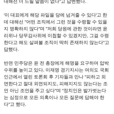
대해선 더 드릴 말씀이 없다"고 답변했다.
'이 대표에게 해당 파일을 당에 넘겨줄 수 있다'고 한
데 대해선 "어떤 조직에서 그런 것을 수령할 수 있을
지 명확하지 않다"며 "저희 당원에 관한 것이라면 윤
리위나 당무감사위에 이첩할 수 있겠지만, 그걸 수령
한다고 해도 살펴볼 조직이 딱히 존재하지 않는다"고
답했다.
반면 민주당은 윤 전 총장에게 해명을 요구하며 압박
수위를 높이고 있다. 이재명 경기지사는 여의도 국회
인근에서 열린 토론회 후 기자들과 만나 "피하고 외
면한다고 절대 외면되지도, 피해지지도 않는다는 조
언 아닌 조언을 주고 싶다"며 "정치인은 발가벗는다
는 심정으로 모든 의혹이나 모든 질문에 답해야 한
다"고 했다.