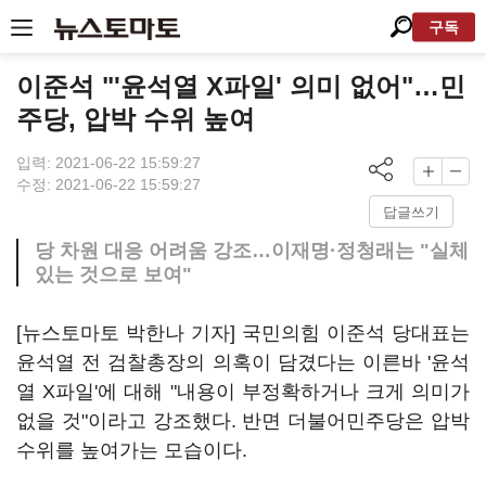
구독
이준석 "'윤석열 X파일' 의미 없어"…민
주당, 압박 수위 높여
입력: 2021-06-22 15:59:27
수정: 2021-06-22 15:59:27
답글쓰기
당 차원 대응 어려움 강조…이재명·정청래는 "실체
있는 것으로 보여"
[뉴스토마토 박한나 기자] 국민의힘 이준석 당대표는
윤석열 전 검찰총장의 의혹이 담겼다는 이른바 '윤석
열 X파일'에 대해 "내용이 부정확하거나 크게 의미가
없을 것"이라고 강조했다. 반면 더불어민주당은 압박
수위를 높여가는 모습이다.