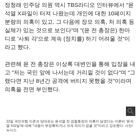
정청래 민주당 의원 역시 TBS라디오 인터뷰에서 "윤
석열 X파일이 터져 나왔는데 개인에 대한 10페이지
분량의 의혹이 있고, 그 다음에 장모 의혹, 처 의혹 등
실체가 있는 것으로 보인다"며 "(윤 전 총장은) 한마
디로 '사퇴 각'으로 계속 (정치를) 하기 어려울 것"이
라고 했다.
관련해 윤 전 총장은 이상록 대변인을 통해 입장을 내
고 "저는 국민 앞에 나서는데 거리낄 것이 없다"며 "그
랬다면 지난 8년간 공격에 버티지 못했을 것"이라며
의혹을 전면 부인했다.
22일 국민의힘 이준석 당대표는 윤석열 전 검찰총장의 의혹이 담겼다는 이른바 '윤석
열 X파일'에 대해 "내용이 부정확하거나 크게 의미가 없을 것"이라고 강조했다. 사진/
뉴시스