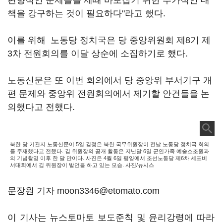
편향적인 문제들을 제때 바로잡기 위한 추가적인 대
책을 강구하는 것이 필요하다"라고 했다.
이를 위해 노동당 정치국은 당 중앙위원회 제8기 제
3차 전원회의를 이달 상순에 소집하기로 했다.
노동신문은 또 이번 회의에서 당 중앙위 부서기구 개
편 문제와 중앙위 전원회의에서 제기할 안건들을 논
의했다고 전했다.
북한 당 기관지 노동신문이 5일 김정은 북한 국무위원장이 전날 노동당 정치국 회의
를 주재했다고 전했다. 김 위원장의 공개 활동은 지난달 6일 군인가족 예술소조원과
의 기념촬영 이후 한 달 만이다. 사진은 4월 6일 평양에서 조선노동당 제6차 세포비
서대회에서 김 위원장이 발언을 하고 있는 모습. 사진/뉴시스
문장원 기자 moon3346@etomato.com
이 기사는 뉴스토마토 보도준칙 및 윤리강령에 따라