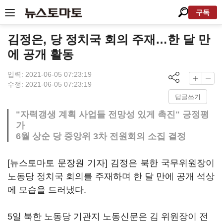
구독
김정은, 당 정치국 회의 주재…한 달 만
에 공개 활동
입력: 2021-06-05 07:23:19
수정: 2021-06-05 07:23:19
답글쓰기
"자력갱생 계획 사업들 전망성 있게 촉진" 긍정평
가
6월 상순 당 중앙위 3차 전원회의 소집 결정
[뉴스토마토 문장원 기자] 김정은 북한 국무위원장이
노동당 정치국 회의를 주재하며 한 달 만에 공개 석상
에 모습을 드러냈다.
5일 북한 노동당 기관지 노동신문은 김 위원장이 전