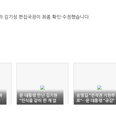
라 김기성 편집국장이 최종 확인·수정했습니다.
파
문 대통령 만난 김기현
송영길 "전작권 기한부
"인식을 같이 한 게 없
로"…문 대통령 "공감"
다"