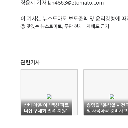
장윤서 기자 lan4863@etomato.com
이 기사는 뉴스토마토 보도준칙 및 윤리강령에 따
ⓒ 맛있는 뉴스토마토, 무단 전재 - 재배포 금지
관련기사
삼바 찾은 여 "백신 파트
송영길 "윤석열 사건 
너십 구체화 전폭 지원"
일 차곡차곡 준비하고
있다"