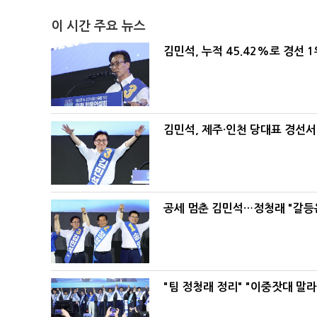
이 시간 주요 뉴스
김민석, 누적 45.42%로 경선 
김민석, 제주·인천 당대표 경선서 '
공세 멈춘 김민석…정청래 "갈등
"팀 정청래 정리" "이중잣대 말