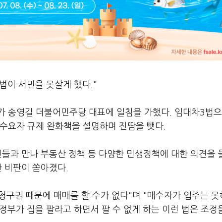
법이 서민을 못살게 했다."
가 송영길 더불어민주당 대표에 일침을 가했다. 임대차3법으
실수요자 규제 완화책을 설명하며 진땀을 뺏다.
민들과 만나 부동산 정책 등 다양한 민생정책에 대한 의견을 
한 비판이 쏟아졌다.
 청구권 때문에 매매를 할 수가 없다"며 "매수자가 입주는 
정부가 집을 팔라고 하면서 팔 수 없게 하는 이런 법은 조정