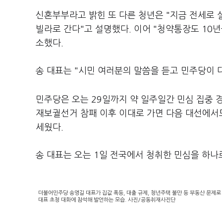
신혼부부라고 밝힌 또 다른 청년은 "지금 전세로 
빌라로 간다"고 설명했다. 이어 "청약통장도 10년
소했다.
송 대표는 "시민 여러분의 말씀을 듣고 민주당이 
민주당은 오는 29일까지 약 일주일간 민심 집중 경
재보궐선거 참패 이후 이대로 가면 다음 대선에
세웠다.
송 대표는 오는 1일 전국에서 청취한 민심을 하나
더불어민주당 송영길 대표가 집값 폭등, 대출 규제, 청년주택 불만 등 부동산 문제
대표 초청 대화에 참석해 발언하는 모습. 사진/공동취재사진단