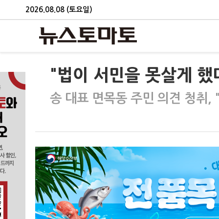
2026.08.08 (토요일)
"법이 서민을 못살게 했
송 대표 면목동 주민 의견 청취, 