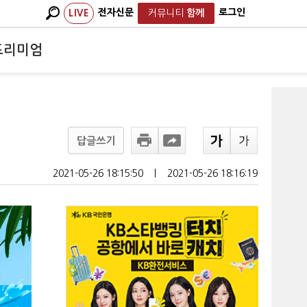
전자신문
로그인
LIVE
커뮤니티
함께
프리미엄
답글쓰기
2021-05-26 18:15:50
ㅣ
2021-05-26 18:16:19