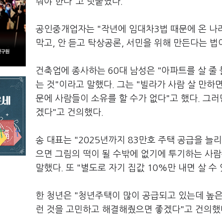
줘야 한다"고 덧붙였다.
공인중개업자는 "작년에 임대차3법 때문에 온 나라
막고, 안 듣고 탁상공론, 서민을 위해 만든다는 법
건축업에 종사하는 60대 남성은 "아파트를 살 줄 
는 것"이라고 말했다. 그는 "빌라가 사람 살 만하
문에 사람들이 소유를 할 수가 없다"고 했다. 그
겠다"고 건의했다.
송 대표는 "2025년까지 83만호 주택 공급을 늘
으면 그림의 떡이 될 수밖에 없기에 투기하는 사
말했다. 또 "별도로 자기 집값 10%만 내면 살 
한 청년은 "청년주택이 많이 공급되고 있는데 높은
런 것을 고민하고 해결해줬으면 좋겠다"고 건의했다