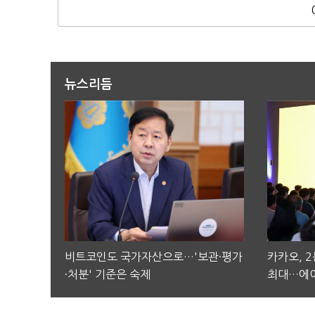
뉴스리듬
비트코인도 국가자산으로…'보관·평가
카카오, 
·처분' 기준은 숙제
최대…에이