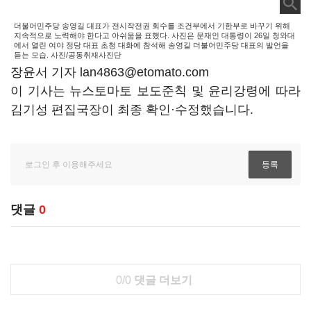
더불어민주당 송영길 대표가 전시작전권 회수를 조건부에서 기한부로 바꾸기 위해
지속적으로 노력해야 한다고 아쉬움을 표했다. 사진은 문재인 대통령이 26일 청와대
에서 열린 여야 정당 대표 초청 대화에 참석해 송영길 더불어민주당 대표의 발언을
듣는 모습. 사진/공동취재사진단
장윤서 기자 lan4863@etomato.com
이 기사는 뉴스토마토 보도준칙 및 윤리강령에 따라
김기성 편집국장이 최종 확인·수정했습니다.
댓글
0
0/0
댓글 더보기