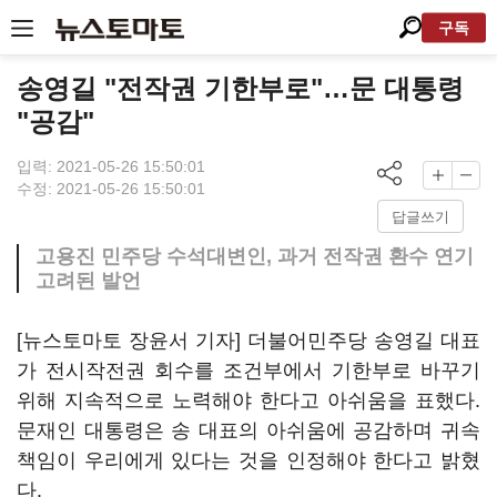
구독
송영길 "전작권 기한부로"…문 대통령
"공감"
입력: 2021-05-26 15:50:01
수정: 2021-05-26 15:50:01
답글쓰기
고용진 민주당 수석대변인, 과거 전작권 환수 연기
고려된 발언
[뉴스토마토 장윤서 기자] 더불어민주당 송영길 대표
가 전시작전권 회수를 조건부에서 기한부로 바꾸기
위해 지속적으로 노력해야 한다고 아쉬움을 표했다.
문재인 대통령은 송 대표의 아쉬움에 공감하며 귀속
책임이 우리에게 있다는 것을 인정해야 한다고 밝혔
다.