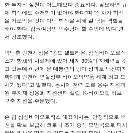
한 투자와 실천이 어느떄보다 중요하다. 필요하면 규
제 혁신에도 주저함이 없어야 한다"며 "정치가 혁신
을 가로막는 것이 아닌 혁신을 위해 길 닦는 역할을
해야 한다. 집권여당인 민주당이 할 수밖에 없다"면
서 강조했다.
박남춘 인천시장은 "송도 셀트리온, 삼성바이오로직
스가 항체와 치료제에 있어 세계 30%의 지배력을 갖
고 있는데 이번에 문 대통령의 방이 성과로 백신까지
확대돼 인천이 명실상부 바이오의약품 세계 최고 도
시가 됐다"고 말했다. 동시에 전력·도로·용수 지원과
원·부자재 상용화 지원센터 설립, K-바이오랩 허브
구축 지원을 주문했다.
존 림 삼성바이오로직스 대표이사는 "안정적으로 백
신을 확보·보급해 코로나 조기 종식 모범국으로 다시