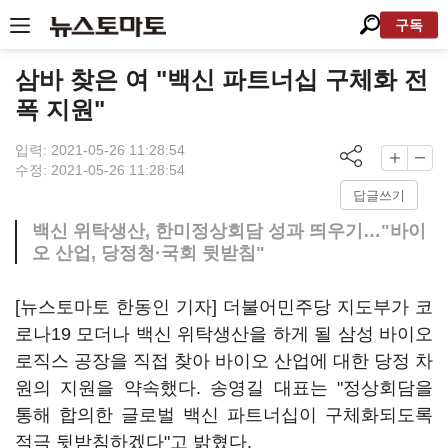
구독
삼바 찾은 여 "백신 파트너십 구체화 전
폭 지원"
입력: 2021-05-26 11:28:54
수정: 2021-05-26 11:28:54
답글쓰기
백신 위탁생산, 한미정상회담 성과 띄우기…"바이
오 산업, 당정청·국회 뒷받침"
[뉴스토마토 한동인 기자] 더불어민주당 지도부가 코
로나19 모더나 백신 위탁생산을 하게 될 삼성 바이오
로직스 공장을 직접 찾아 바이오 산업에 대한 당정 차
원의 지원을 약속했다. 송영길 대표는 "정상회담을
통해 합의한 글로벌 백신 파트너십이 구체화되도록
적극 뒷받침하겠다"고 밝혔다.