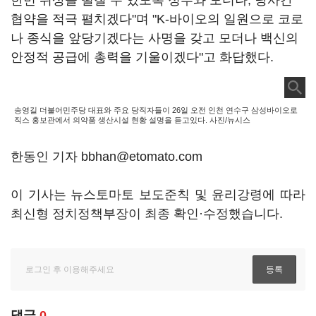
한번 위상을 떨칠 수 있도록 정부와 모더나, 당사간
협약을 적극 펼치겠다"며 "K-바이오의 일원으로 코로
나 종식을 앞당기겠다는 사명을 갖고 모더나 백신의
안정적 공급에 총력을 기울이겠다"고 화답했다.
송영길 더불어민주당 대표와 주요 당직자들이 26일 오전 인천 연수구 삼성바이오로
직스 홍보관에서 의약품 생산시설 현황 설명을 듣고있다. 사진/뉴시스
한동인 기자 bbhan@etomato.com
이 기사는 뉴스토마토 보도준칙 및 윤리강령에 따라
최신형 정치정책부장이 최종 확인·수정했습니다.
댓글
0