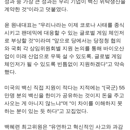
성과 중 가장 큰 성과는 우리 기업이 백신 위탁생산을
계약한 것"이라고 덧붙였다.
윤 원내대표는 "우리나라는 이제 코로나 사태를 종식
시키고 팬데믹에 대응할 수 있는 글로벌 게임 체인저
로 부상할 것"이라며 "앞으로 당에서는 당정청 협의
와 국회 각 상임위원회별 지원 논의를 통해 바이오산
업이 미래 산업으로 우뚝 설 수 있도록, 글로벌 게임
체인저가 될 수 있도록 빈틈없이 지원하겠다"고 약속
했다.
미국의 백신 직접 지원이 적다는 지적에는 "(국군) 55
만명 분의 백신을 한미가 공유하는 것이지 돈을 주고
사오는 게 아니지 않느냐"며 "이 차이를 이해하지 못
하는 분이 있는 듯 하다"고 꼬집었다.
백혜련 최고위원은 "유연하고 혁신적인 사고와 과감