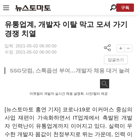
구독
유통업계, 개발자 이탈 막고 모셔 가기
경쟁 치열
입력: 2021-05-02 06:00:00
수정: 2021-05-02 06:00:00
답글쓰기
SSG닷컴, 스톡옵션 부여…개발자 채용 대거 늘려
마켓컬리 개발자 실시간 채용 설명회. 사진/컬리 제공
[뉴스토마토 홍연 기자] 코로나19로 이커머스 중심의
사업 재편이 가속화하면서 IT업계에서 촉발된 개발
자 인력난이 유통업계까지 이어지고 있다. 실력이 우
수한 개발자 몸값이 천정부지로 뛰는 가운데, 인력 이