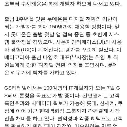
초부터 수시채용을 통해 개발자 확보에 나서고 있다.
출범 1주년을 맞은 롯데온은 디지털 전환의 기반이
되는 개발자를 최대 150명까지 채용할 방침이다. 앞
서 롯데온은 출범 첫날 앱 접속 중단 등 초반에 시스
템 불안정을 겪었으며, 사용자인터페이스(UI)와 사용
자 경험(UX)이 뒤처진다는 평가를 꾸준히 받았다. 이
베이코리아 출신 나영호 대표(부사장)는 취임 후 직
원들에게 강한 '디지털 전환' 의지를 표명하며, 롯데
온 키우기에 박차를 가하고 있다.
GS리테일에서는 100여명의 IT개발자가 오는 7월 G
S페이 론칭을 목표로 개발 중이다. 간편결제는 고객
록인효과와 빅데이터 확보가 가능해 롯데, 신세계, 쿠
팡에 이어 최근 현대백화점 그룹까지 간편결제 시장
진출 채비를 하고 있다. 편의성과 각종 혜택으로 고객
을 확보하기 위해 '페이 경쟁'이 가속화하는 만큼 업