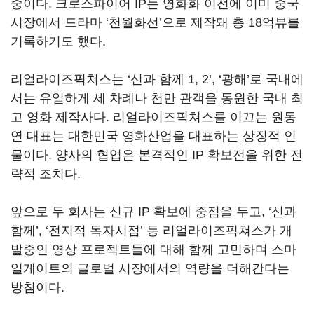
중이다. 크로스파이어 IP는 영화화 이전에 이미 중국
시장에서 드라마 ‘천월화선’으로 제작돼 총 18억뷰를
기록하기도 했다.
리얼라이즈픽쳐스는 ‘신과 함께 1, 2’, ‘광해’로 국내에
서는 유일하게 세 차례나 천만 관객을 동원한 국내 최
고 영화 제작사다. 리얼라이즈픽쳐스를 이끄는 원동
연 대표는 대한민국 영화산업을 대표하는 상징적 인
물이다. 양사의 협업은 본격적인 IP 확보전을 위한 전
략적 조치다.
앞으로 두 회사는 신규 IP 확보에 중점을 두고, ‘신과
함께’, ‘전지적 독자시점’ 등 리얼라이즈픽쳐스가 개
발중인 영상 프로젝트들에 대해 함께 고민하며 스마
일게이트의 글로벌 시장에서의 역량을 더해간다는
방침이다.