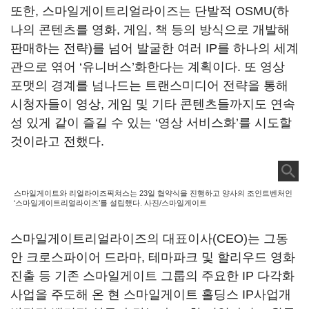
또한, 스마일게이트리얼라이즈는 단발적 OSMU(하
나의 콘텐츠를 영화, 게임, 책 등의 방식으로 개발해
판매하는 전략)를 넘어 발굴한 여러 IP를 하나의 세계
관으로 엮어 ‘유니버스’화한다는 계획이다. 또 영상
포맷의 경계를 넘나드는 트랜스미디어 전략을 통해
시청자들이 영상, 게임 및 기타 콘텐츠들까지도 연속
성 있게 같이 즐길 수 있는 ‘영상 서비스화’를 시도할
것이라고 전했다.
스마일게이트와 리얼라이즈픽쳐스는 23일 협약식을 진행하고 양사의 조인트벤처인
‘스마일게이트리얼라이즈’를 설립했다. 사진/스마일게이트
스마일게이트리얼라이즈의 대표이사(CEO)는 그동
안 크로스파이어 드라마, 테마파크 및 할리우드 영화
진출 등 기존 스마일게이트 그룹의 주요한 IP 다각화
사업을 주도해 온 현 스마일게이트 홀딩스 IP사업개