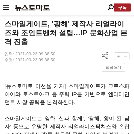
구독
스마일게이트, '광해' 제작사 리얼라이
즈와 조인트벤처 설립…IP 문화산업 본
격 진출
입력: 2021-03-23 09:38:50
수정: 2021-03-23 09:38:50
답글쓰기
[뉴스토마토 이선율 기자] 스마일게이트가 크로스파
이어와 로스트아크 등 주력 IP를 기반으로 엔터테인
먼트 시장 공략을 본격화한다.
스마일게이트는 영화 ‘신과 함께’, ‘광해, 왕이 된 남
자’ 등으로 유명한 제작사 리얼라이즈픽쳐스와 손잡