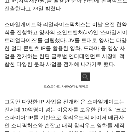
고 IP(지적재산권)를 활용한 문화 산업에 본격적으로
진출한다고 23일 밝혔다.
스마일게이트와 리얼라이즈픽쳐스는 이날 오전 협약
식을 진행하고 양사의 조인트벤처(JV)인 ‘스마일게이
트리얼라이즈’를 설립했다. JV를 토대로 양사는 다양
한 멀티 콘텐츠 IP를 활용한 영화, 드라마 등 영상 사
업을 전개하는 한편 글로벌 엔터테인먼트 시장에 적
합한 다양한 문화 사업을 전개해 나가기로 했다.
로스트아크. 사진/스마일게이트
그동안 다양한 IP 사업을 전개해 온 스마일게이트는
전세계 10억명이 넘는 이용자를 보유한 인기작 ‘크로
스파이어’ IP를 기반으로 할리우드의 메이저 배급사
인 소니픽처스와 손잡고 대작 할리우드 영화를 제작