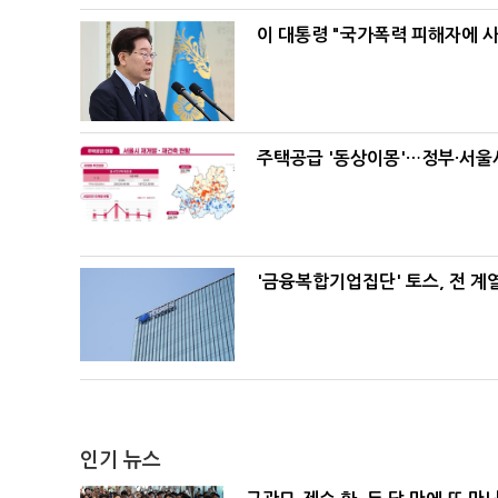
이 대통령 "국가폭력 피해자에 
주택공급 '동상이몽'…정부·서울시
'금융복합기업집단' 토스, 전 
인기 뉴스