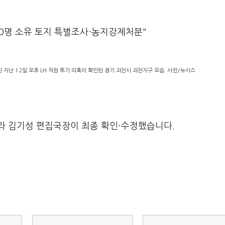
20명 소유 토지 특별조사·농지강제처분"
지난 12일 오후 LH 직원 투기 의혹이 확인된 경기 과천시 과천지구 모습. 사진/뉴시스
라 김기성 편집국장이 최종 확인·수정했습니다.