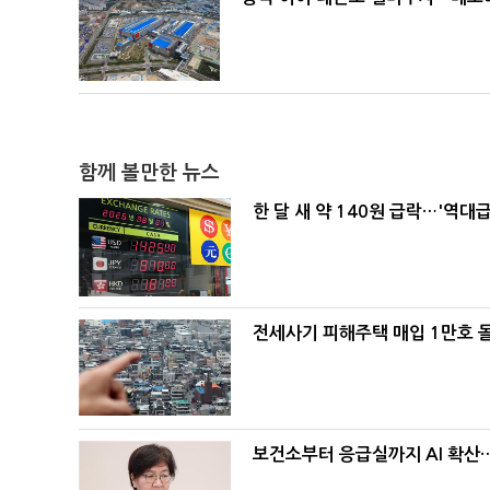
함께 볼만한 뉴스
한 달 새 약 140원 급락…'역대
전세사기 피해주택 매입 1만호 
보건소부터 응급실까지 AI 확산