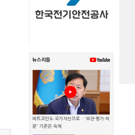
뉴스리듬
비트코인도 국가자산으로…'보관·평가·처
분' 기준은 숙제