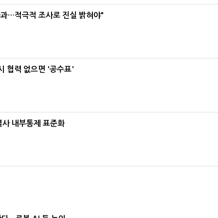
사과…적극적 조사로 진실 밝혀야"
 협력 없으면 '공수표'
계열사 내부통제 표준화