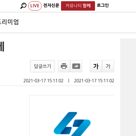
전자신문
로그인
LIVE
커뮤니티
함께
프리미엄
제
답글쓰기
2021-03-17 15:11:02
ㅣ
2021-03-17 15:11:02