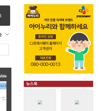
순
뉴스북