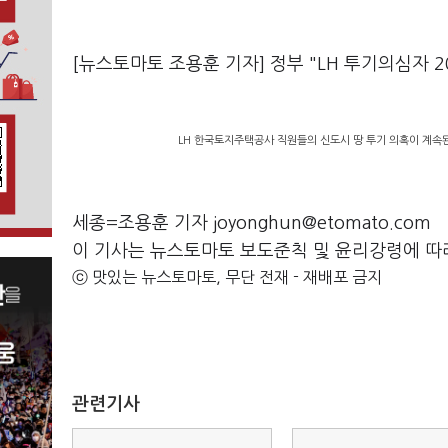
[뉴스토마토 조용훈 기자] 정부 "LH 투기의심자 
LH 한국토지주택공사 직원들의 신도시 땅 투기 의혹이 계속된 
세종=조용훈 기자 joyonghun@etomato.com
이 기사는 뉴스토마토 보도준칙 및 윤리강령에 따
ⓒ 맛있는 뉴스토마토, 무단 전재 - 재배포 금지
관련기사