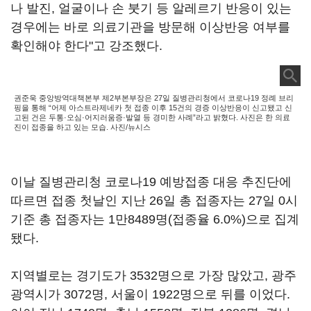
나 발진, 얼굴이나 손 붓기 등 알레르기 반응이 있는
경우에는 바로 의료기관을 방문해 이상반응 여부를
확인해야 한다"고 강조했다.
권준욱 중앙방역대책본부 제2부본부장은 27일 질병관리청에서 코로나19 정례 브리
핑을 통해 “어제 아스트라제네카 첫 접종 이후 15건의 경증 이상반응이 신고됐고 신
고된 건은 두통·오심·어지러움증·발열 등 경미한 사례”라고 밝혔다. 사진은 한 의료
진이 접종을 하고 있는 모습. 사진/뉴시스
이날 질병관리청 코로나19 예방접종 대응 추진단에
따르면 접종 첫날인 지난 26일 총 접종자는 27일 0시
기준 총 접종자는 1만8489명(접종율 6.0%)으로 집계
됐다.
지역별로는 경기도가 3532명으로 가장 많았고, 광주
광역시가 3072명, 서울이 1922명으로 뒤를 이었다.