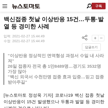
구독
백신접종 첫날 이상반응 15건…두통·발
열 등 경미한 사례
입력: 2021-02-27 15:44:49
수정: 2021-02-27 15:44:49
답글쓰기
"이상반응 정상적인 면역형성 과정서 수일 내 사라
져"
26일 접종자 전국 총 1만8489명…경기도 3532명
가장 많아
"백신 외국서 수천만명 접종 효과 입증…믿고 접종
받아주길"
[뉴스토마토 정성욱 기자] 코로나19 백신 접종 첫날
이상반응이 15건 발생했으나 두통과 발열 등 경미한