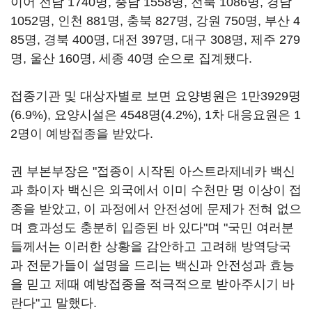
이어 전남 1740명, 충남 1558명, 전북 1086명, 경남
1052명, 인천 881명, 충북 827명, 강원 750명, 부산 4
85명, 경북 400명, 대전 397명, 대구 308명, 제주 279
명, 울산 160명, 세종 40명 순으로 집계됐다.
접종기관 및 대상자별로 보면 요양병원은 1만3929명
(6.9%), 요양시설은 4548명(4.2%), 1차 대응요원은 1
2명이 예방접종을 받았다.
권 부본부장은 "접종이 시작된 아스트라제네카 백신
과 화이자 백신은 외국에서 이미 수천만 명 이상이 접
종을 받았고, 이 과정에서 안전성에 문제가 전혀 없으
며 효과성도 충분히 입증된 바 있다"며 "국민 여러분
들께서는 이러한 상황을 감안하고 고려해 방역당국
과 전문가들이 설명을 드리는 백신과 안전성과 효능
을 믿고 제때 예방접종을 적극적으로 받아주시기 바
란다"고 말했다.