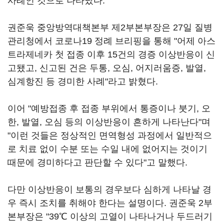
사례인 것으로 나타났다.
권준욱 중앙방역대책본부 제2부본부장은 27일 질병
관리청에서 코로나19 정례 브리핑을 통해 "어제 아스
트라제네카 첫 접종 이후 15건의 경증 이상반응이 신
고됐고, 신고된 건은 두통, 오심, 어지러움증, 발열,
심계항진 등 경미한 사례"라고 밝혔다.
이어 "예방접종 후 접종 부위에서 통증이나 붓기, 오
한, 발열, 오심 등의 이상반응이 흔하게 나타난다"며
"이런 것들은 정상적인 면역형성 과정에서 일반적으
로 치료 없이 수분 또는 수일 내에 없어지는 것이기
때문에 경미하다고 판단할 수 있다"고 말했다.
다만 이상반응이 보통의 경우보다 심하게 나타날 경
우 즉시 조치를 취해야 한다는 설명이다. 권준욱 2부
본부장은 "39℃ 이상의 고열이 나타나거나 두드러기