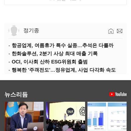
정기종
항공업계, 여름휴가 특수 실종…추석은 다를까
한화솔루션, 2분기 사상 최대 매출 기록
OCI, 이사회 산하 ESG위원회 출범
행복한 '주객전도'…정유업계, 사업 다각화 속도
뉴스리듬